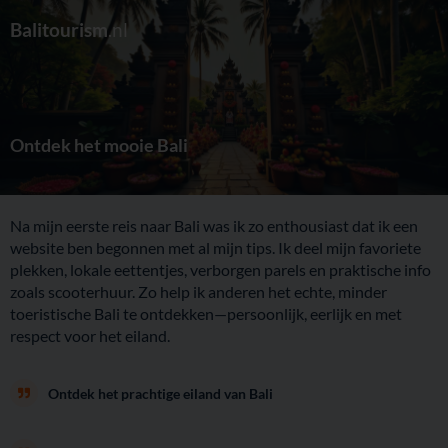
Balitourism
.nl
Ontdek het mooie Bali
Na mijn eerste reis naar Bali was ik zo enthousiast dat ik een
website ben begonnen met al mijn tips. Ik deel mijn favoriete
plekken, lokale eettentjes, verborgen parels en praktische info
zoals scooterhuur. Zo help ik anderen het echte, minder
toeristische Bali te ontdekken—persoonlijk, eerlijk en met
respect voor het eiland.
Ontdek het prachtige eiland van Bali