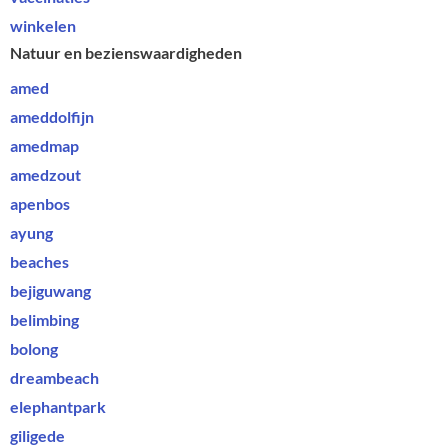
winkelen
Natuur en bezienswaardigheden
amed
ameddolfijn
amedmap
amedzout
apenbos
ayung
beaches
bejiguwang
belimbing
bolong
dreambeach
elephantpark
giligede