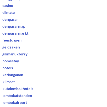
casino
climate
denpasar
denpasarmap
denpasarmarkt
feestdagen
geldzaken
gilimanukferry
homestay
hotels
kedonganan
klimaat
kutalombokhotels
lombokafstanden
lombokairport