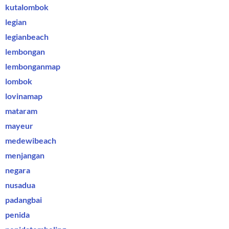
kutalombok
legian
legianbeach
lembongan
lembonganmap
lombok
lovinamap
mataram
mayeur
medewibeach
menjangan
negara
nusadua
padangbai
penida