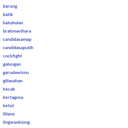
barong
batik
batubulan
brahmavihara
candidasamap
candidasaputih
cockfight
galungan
garudawisnu
giliasahan
kecak
kertagosa
ketut
liliane
lingwankiong