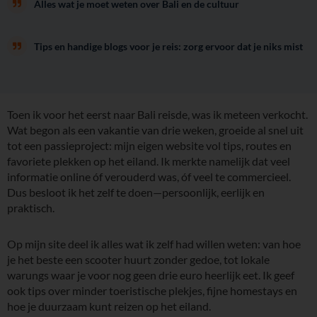
Alles wat je moet weten over Bali en de cultuur
Tips en handige blogs voor je reis: zorg ervoor dat je niks mist
Toen ik voor het eerst naar Bali reisde, was ik meteen verkocht.
Wat begon als een vakantie van drie weken, groeide al snel uit
tot een passieproject: mijn eigen website vol tips, routes en
favoriete plekken op het eiland. Ik merkte namelijk dat veel
informatie online óf verouderd was, óf veel te commercieel.
Dus besloot ik het zelf te doen—persoonlijk, eerlijk en
praktisch.
Op mijn site deel ik alles wat ik zelf had willen weten: van hoe
je het beste een scooter huurt zonder gedoe, tot lokale
warungs waar je voor nog geen drie euro heerlijk eet. Ik geef
ook tips over minder toeristische plekjes, fijne homestays en
hoe je duurzaam kunt reizen op het eiland.