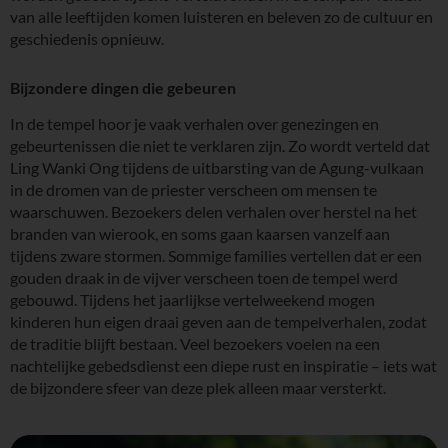
van alle leeftijden komen luisteren en beleven zo de cultuur en
geschiedenis opnieuw.
Bijzondere dingen die gebeuren
In de tempel hoor je vaak verhalen over genezingen en
gebeurtenissen die niet te verklaren zijn. Zo wordt verteld dat
Ling Wanki Ong tijdens de uitbarsting van de Agung-vulkaan
in de dromen van de priester verscheen om mensen te
waarschuwen. Bezoekers delen verhalen over herstel na het
branden van wierook, en soms gaan kaarsen vanzelf aan
tijdens zware stormen. Sommige families vertellen dat er een
gouden draak in de vijver verscheen toen de tempel werd
gebouwd. Tijdens het jaarlijkse vertelweekend mogen
kinderen hun eigen draai geven aan de tempelverhalen, zodat
de traditie blijft bestaan. Veel bezoekers voelen na een
nachtelijke gebedsdienst een diepe rust en inspiratie – iets wat
de bijzondere sfeer van deze plek alleen maar versterkt.