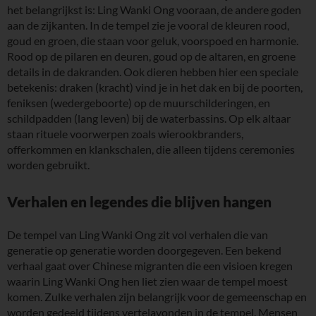
het belangrijkst is: Ling Wanki Ong vooraan, de andere goden
aan de zijkanten. In de tempel zie je vooral de kleuren rood,
goud en groen, die staan voor geluk, voorspoed en harmonie.
Rood op de pilaren en deuren, goud op de altaren, en groene
details in de dakranden. Ook dieren hebben hier een speciale
betekenis: draken (kracht) vind je in het dak en bij de poorten,
feniksen (wedergeboorte) op de muurschilderingen, en
schildpadden (lang leven) bij de waterbassins. Op elk altaar
staan rituele voorwerpen zoals wierookbranders,
offerkommen en klankschalen, die alleen tijdens ceremonies
worden gebruikt.
Verhalen en legendes die blijven hangen
De tempel van Ling Wanki Ong zit vol verhalen die van
generatie op generatie worden doorgegeven. Een bekend
verhaal gaat over Chinese migranten die een visioen kregen
waarin Ling Wanki Ong hen liet zien waar de tempel moest
komen. Zulke verhalen zijn belangrijk voor de gemeenschap en
worden gedeeld tijdens vertelavonden in de tempel. Mensen