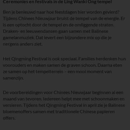
Ceremonies en festivals in de Ling Wanki Ong tempel
Ben je benieuwd naar hoe feestdagen hier worden gevierd?
Tijdens Chinees Nieuwjaar bruist de tempel van de energie. Er
is een optocht door de tempel en de omliggende straten.
Draken- en leeuwendansen gaan samen met Balinese
gamelanmuziek. Dat levert een bijzondere mix op die je
nergens anders ziet.
Het Qingming Festival is ook speciaal. Families herdenken hun
voorouders en maken samen de graven schoon. Daarna eten
ze samen op het tempelterrein – een mooi moment van
samenzijn.
De voorbereidingen voor Chinees Nieuwjaar beginnen al een
maand van tevoren. Iedereen helpt mee met schoonmaken en
versieren. Tijdens het Qingming Festival in april zie je Balinese
bloemenoffers samen met traditionele Chinese papieren
offers.