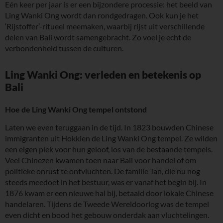
Eén keer per jaar is er een bijzondere processie: het beeld van
Ling Wanki Ong wordt dan rondgedragen. Ook kun je het
‘Rijstoffer’-ritueel meemaken, waarbij rijst uit verschillende
delen van Bali wordt samengebracht. Zo voel je echt de
verbondenheid tussen de culturen.
Ling Wanki Ong: verleden en betekenis op
Bali
Hoe de Ling Wanki Ong tempel ontstond
Laten we even teruggaan in de tijd. In 1823 bouwden Chinese
immigranten uit Hokkien de Ling Wanki Ong tempel. Ze wilden
een eigen plek voor hun geloof, los van de bestaande tempels.
Veel Chinezen kwamen toen naar Bali voor handel of om
politieke onrust te ontvluchten. De familie Tan, die nu nog
steeds meedoet in het bestuur, was er vanaf het begin bij. In
1876 kwam er een nieuwe hal bij, betaald door lokale Chinese
handelaren. Tijdens de Tweede Wereldoorlog was de tempel
even dicht en bood het gebouw onderdak aan vluchtelingen.