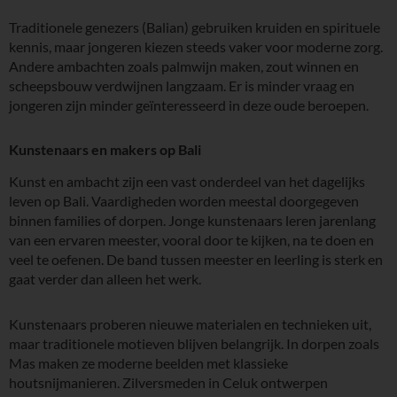
Traditionele genezers (Balian) gebruiken kruiden en spirituele
kennis, maar jongeren kiezen steeds vaker voor moderne zorg.
Andere ambachten zoals palmwijn maken, zout winnen en
scheepsbouw verdwijnen langzaam. Er is minder vraag en
jongeren zijn minder geïnteresseerd in deze oude beroepen.
Kunstenaars en makers op Bali
Kunst en ambacht zijn een vast onderdeel van het dagelijks
leven op Bali. Vaardigheden worden meestal doorgegeven
binnen families of dorpen. Jonge kunstenaars leren jarenlang
van een ervaren meester, vooral door te kijken, na te doen en
veel te oefenen. De band tussen meester en leerling is sterk en
gaat verder dan alleen het werk.
Kunstenaars proberen nieuwe materialen en technieken uit,
maar traditionele motieven blijven belangrijk. In dorpen zoals
Mas maken ze moderne beelden met klassieke
houtsnijmanieren. Zilversmeden in Celuk ontwerpen