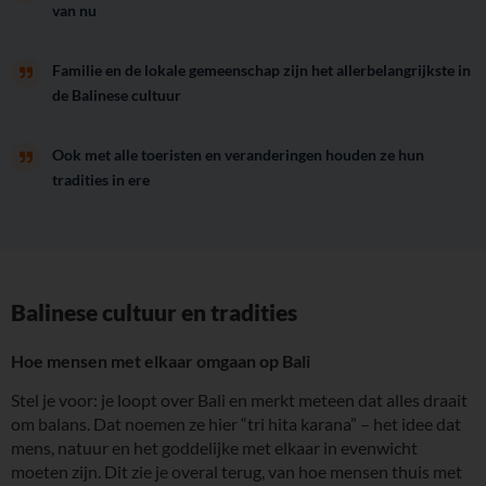
van nu
Familie en de lokale gemeenschap zijn het allerbelangrijkste in
de Balinese cultuur
Ook met alle toeristen en veranderingen houden ze hun
tradities in ere
Balinese cultuur en tradities
Hoe mensen met elkaar omgaan op Bali
Stel je voor: je loopt over Bali en merkt meteen dat alles draait
om balans. Dat noemen ze hier “tri hita karana” – het idee dat
mens, natuur en het goddelijke met elkaar in evenwicht
moeten zijn. Dit zie je overal terug, van hoe mensen thuis met