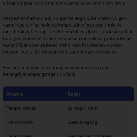
elkaar omgaan tot de manier waarop ze ceremonies vieren.
Respect en harmonie zijn superbelangrijk. Balinezen volgen
vaste regels, of ze nu in de tempel zijn of gewoon thuis. Je
merkt ook dat er nog steeds verschillen zijn tussen kasten. Dat
hoor je bijvoorbeeld aan hoe mensen met elkaar praten. Ruzie
maken? Dat doen ze liever niet direct. Problemen worden
meestal voorzichtig besproken, zonder harde woorden.
Hieronder vind je een handig overzicht van een paar
belangrijke omgangsregels op Bali:
Situatie
Regel
Tempelbezoek
Sarong & sjerp
Menstruatie
Geen toegang
Ceremonies
Bescheiden opstellen