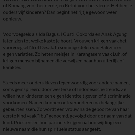
of Komang voor het derde, en Ketut voor het vierde. Hebben je
ouders vijf kinderen? Dan begint het rijtje gewoon weer
opnieuw.
Voorvoegsels als Ida Bagus, I Gusti, Cokorda en Anak Agung
laten zien tot welke kaste je hoort. Vrouwen krijgen vaak het
voorvoegsel Ni of Desak. In sommige delen van Bali zijn er
eigen variaties. Zo heten meisjes in Karangasem vaak Luh, of
krijgen mensen bijnamen die verwijzen naar hun uiterlijk of
karakter.
Steeds meer ouders kiezen tegenwoordig voor andere namen,
soms geïnspireerd door westerse of Indonesische trends. Ze
willen hun kinderen een eigen identiteit geven of discriminatie
voorkomen. Namen kunnen ook veranderen na belangrijke
gebeurtenissen. Zo wordt een vrouw na de geboorte van haar
eerste kind vaak “Ibu” genoemd, gevolgd door de naam van dat
kind. Priesters en hun partners krijgen na hun wijding een
nieuwe naam die hun spirituele status aangeeft.