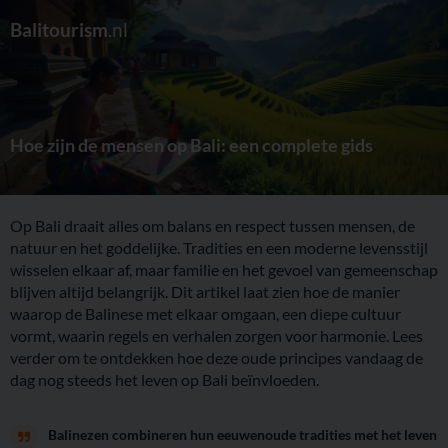
Balitourism
.nl
Hoe zijn de mensen op Bali: een complete gids
Op Bali draait alles om balans en respect tussen mensen, de
natuur en het goddelijke. Tradities en een moderne levensstijl
wisselen elkaar af, maar familie en het gevoel van gemeenschap
blijven altijd belangrijk. Dit artikel laat zien hoe de manier
waarop de Balinese met elkaar omgaan, een diepe cultuur
vormt, waarin regels en verhalen zorgen voor harmonie. Lees
verder om te ontdekken hoe deze oude principes vandaag de
dag nog steeds het leven op Bali beïnvloeden.
Balinezen combineren hun eeuwenoude tradities met het leven