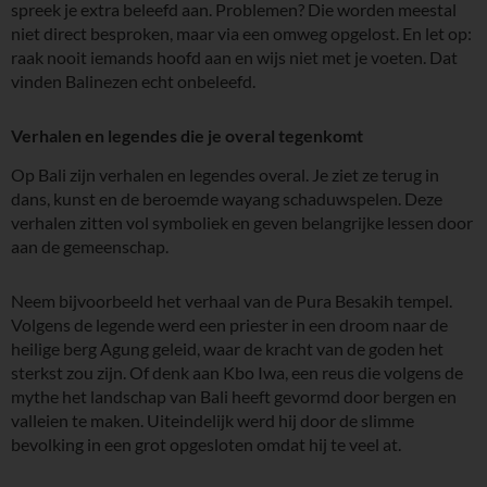
spreek je extra beleefd aan. Problemen? Die worden meestal
niet direct besproken, maar via een omweg opgelost. En let op:
raak nooit iemands hoofd aan en wijs niet met je voeten. Dat
vinden Balinezen echt onbeleefd.
Verhalen en legendes die je overal tegenkomt
Op Bali zijn verhalen en legendes overal. Je ziet ze terug in
dans, kunst en de beroemde wayang schaduwspelen. Deze
verhalen zitten vol symboliek en geven belangrijke lessen door
aan de gemeenschap.
Neem bijvoorbeeld het verhaal van de Pura Besakih tempel.
Volgens de legende werd een priester in een droom naar de
heilige berg Agung geleid, waar de kracht van de goden het
sterkst zou zijn. Of denk aan Kbo Iwa, een reus die volgens de
mythe het landschap van Bali heeft gevormd door bergen en
valleien te maken. Uiteindelijk werd hij door de slimme
bevolking in een grot opgesloten omdat hij te veel at.