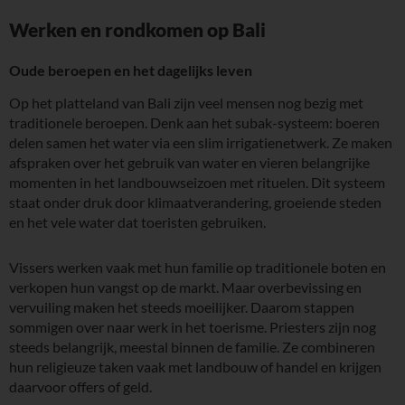
Werken en rondkomen op Bali
Oude beroepen en het dagelijks leven
Op het platteland van Bali zijn veel mensen nog bezig met
traditionele beroepen. Denk aan het subak-systeem: boeren
delen samen het water via een slim irrigatienetwerk. Ze maken
afspraken over het gebruik van water en vieren belangrijke
momenten in het landbouwseizoen met rituelen. Dit systeem
staat onder druk door klimaatverandering, groeiende steden
en het vele water dat toeristen gebruiken.
Vissers werken vaak met hun familie op traditionele boten en
verkopen hun vangst op de markt. Maar overbevissing en
vervuiling maken het steeds moeilijker. Daarom stappen
sommigen over naar werk in het toerisme. Priesters zijn nog
steeds belangrijk, meestal binnen de familie. Ze combineren
hun religieuze taken vaak met landbouw of handel en krijgen
daarvoor offers of geld.