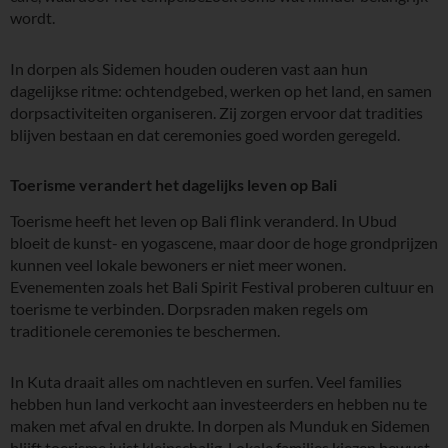
wordt.
In dorpen als Sidemen houden ouderen vast aan hun
dagelijkse ritme: ochtendgebed, werken op het land, en samen
dorpsactiviteiten organiseren. Zij zorgen ervoor dat tradities
blijven bestaan en dat ceremonies goed worden geregeld.
Toerisme verandert het dagelijks leven op Bali
Toerisme heeft het leven op Bali flink veranderd. In Ubud
bloeit de kunst- en yogascene, maar door de hoge grondprijzen
kunnen veel lokale bewoners er niet meer wonen.
Evenementen zoals het Bali Spirit Festival proberen cultuur en
toerisme te verbinden. Dorpsraden maken regels om
traditionele ceremonies te beschermen.
In Kuta draait alles om nachtleven en surfen. Veel families
hebben hun land verkocht aan investeerders en hebben nu te
maken met afval en drukte. In dorpen als Munduk en Sidemen
blijft toerisme juist kleinschalig. Lokale families kiezen bewust