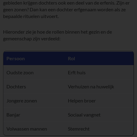
gebieden krijgen dochters ook een deel van de erfenis. Zijn er
geen zonen? Dan kan een dochter erfgenaam worden als ze
bepaalde rituelen uitvoert.
Hieronder zie je hoe de rollen binnen het gezin en de
gemeenschap zijn verdeeld:
Persoon
Rol
Oudste zoon
Erft huis
Dochters
Verhuizen na huwelijk
Jongere zonen
Helpen broer
Banjar
Sociaal vangnet
Volwassen mannen
Stemrecht