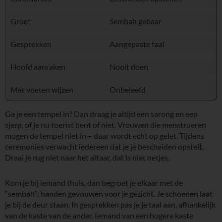
Groet
Sembah gebaar
Gesprekken
Aangepaste taal
Hoofd aanraken
Nooit doen
Met voeten wijzen
Onbeleefd
Ga je een tempel in? Dan draag je altijd een sarong en een
sjerp, of je nu toerist bent of niet. Vrouwen die menstrueren
mogen de tempel niet in – daar wordt echt op gelet. Tijdens
ceremonies verwacht iedereen dat je je bescheiden opstelt.
Draai je rug niet naar het altaar, dat is niet netjes.
Kom je bij iemand thuis, dan begroet je elkaar met de
“sembah”: handen gevouwen voor je gezicht. Je schoenen laat
je bij de deur staan. In gesprekken pas je je taal aan, afhankelijk
van de kaste van de ander. Iemand van een hogere kaste