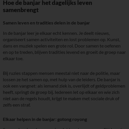
Hoe de banjar het dagelijks leven
samenbrengt
Samen leven en tradities delen in de banjar
In de banjar leer je elkaar echt kennen. Je deelt nieuws,
organiseert samen activiteiten en lost problemen op. Kunst,
dans en muziek spelen een grote rol. Door samen te oefenen
en op te treden, blijven tradities levend en groeit de groep naar
elkaar toe.
Bij ruzies stappen mensen meestal niet naar de politie, maar
lossen ze het samen op, met hulp van de leiders. De banjar is
ook een vangnet: als iemand ziek is, overlijdt of geldproblemen
heeft, springt de groep bij. Iedereen let op elkaar en wie zich
niet aan de regels houdt, krijgt te maken met sociale druk of
zelfs een straf.
Elkaar helpen in de banjar: gotong royong