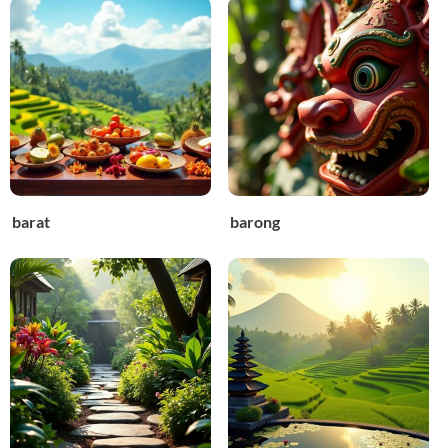
barat
barong