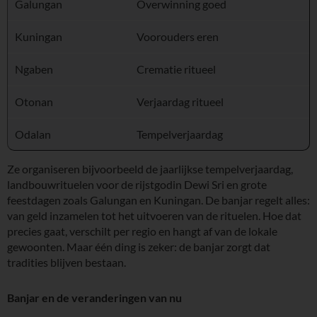
Galungan
Overwinning goed
Kuningan
Voorouders eren
Ngaben
Crematie ritueel
Otonan
Verjaardag ritueel
Odalan
Tempelverjaardag
Ze organiseren bijvoorbeeld de jaarlijkse tempelverjaardag,
landbouwrituelen voor de rijstgodin Dewi Sri en grote
feestdagen zoals Galungan en Kuningan. De banjar regelt alles:
van geld inzamelen tot het uitvoeren van de rituelen. Hoe dat
precies gaat, verschilt per regio en hangt af van de lokale
gewoonten. Maar één ding is zeker: de banjar zorgt dat
tradities blijven bestaan.
Banjar en de veranderingen van nu