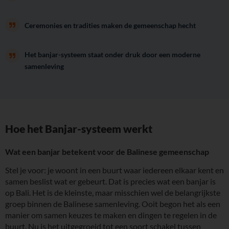
Ceremonies en tradities maken de gemeenschap hecht
Het banjar-systeem staat onder druk door een moderne
samenleving
Hoe het Banjar-systeem werkt
Wat een banjar betekent voor de Balinese gemeenschap
Stel je voor: je woont in een buurt waar iedereen elkaar kent en
samen beslist wat er gebeurt. Dat is precies wat een banjar is
op Bali. Het is de kleinste, maar misschien wel de belangrijkste
groep binnen de Balinese samenleving. Ooit begon het als een
manier om samen keuzes te maken en dingen te regelen in de
buurt. Nu is het uitgegroeid tot een soort schakel tussen