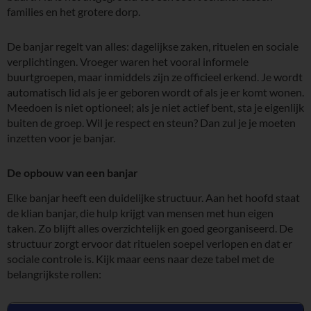
families en het grotere dorp.
De banjar regelt van alles: dagelijkse zaken, rituelen en sociale
verplichtingen. Vroeger waren het vooral informele
buurtgroepen, maar inmiddels zijn ze officieel erkend. Je wordt
automatisch lid als je er geboren wordt of als je er komt wonen.
Meedoen is niet optioneel; als je niet actief bent, sta je eigenlijk
buiten de groep. Wil je respect en steun? Dan zul je je moeten
inzetten voor je banjar.
De opbouw van een banjar
Elke banjar heeft een duidelijke structuur. Aan het hoofd staat
de klian banjar, die hulp krijgt van mensen met hun eigen
taken. Zo blijft alles overzichtelijk en goed georganiseerd. De
structuur zorgt ervoor dat rituelen soepel verlopen en dat er
sociale controle is. Kijk maar eens naar deze tabel met de
belangrijkste rollen: