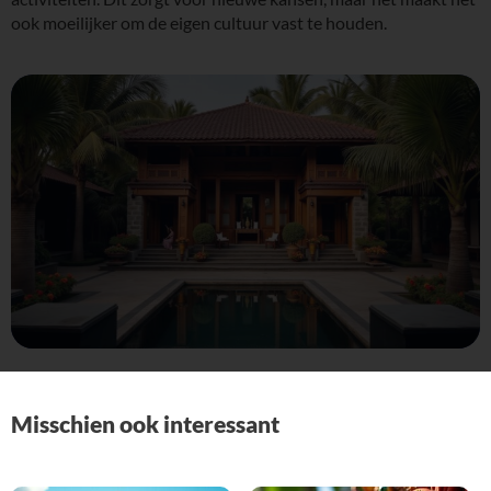
ook moeilijker om de eigen cultuur vast te houden.
Misschien ook interessant