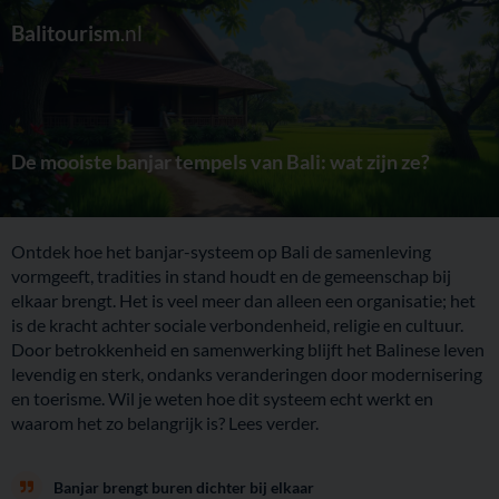
Balitourism
.nl
De mooiste banjar tempels van Bali: wat zijn ze?
Ontdek hoe het banjar-systeem op Bali de samenleving
vormgeeft, tradities in stand houdt en de gemeenschap bij
elkaar brengt. Het is veel meer dan alleen een organisatie; het
is de kracht achter sociale verbondenheid, religie en cultuur.
Door betrokkenheid en samenwerking blijft het Balinese leven
levendig en sterk, ondanks veranderingen door modernisering
en toerisme. Wil je weten hoe dit systeem echt werkt en
waarom het zo belangrijk is? Lees verder.
Banjar brengt buren dichter bij elkaar