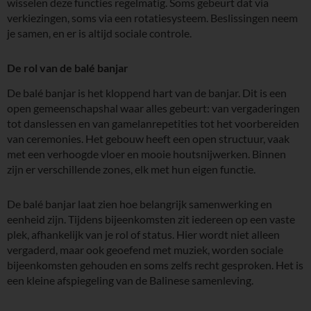
wisselen deze functies regelmatig. Soms gebeurt dat via
verkiezingen, soms via een rotatiesysteem. Beslissingen neem
je samen, en er is altijd sociale controle.
De rol van de balé banjar
De balé banjar is het kloppend hart van de banjar. Dit is een
open gemeenschapshal waar alles gebeurt: van vergaderingen
tot danslessen en van gamelanrepetities tot het voorbereiden
van ceremonies. Het gebouw heeft een open structuur, vaak
met een verhoogde vloer en mooie houtsnijwerken. Binnen
zijn er verschillende zones, elk met hun eigen functie.
De balé banjar laat zien hoe belangrijk samenwerking en
eenheid zijn. Tijdens bijeenkomsten zit iedereen op een vaste
plek, afhankelijk van je rol of status. Hier wordt niet alleen
vergaderd, maar ook geoefend met muziek, worden sociale
bijeenkomsten gehouden en soms zelfs recht gesproken. Het is
een kleine afspiegeling van de Balinese samenleving.