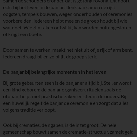
Samen de schouders eronder, dat is gotong royong. Dit hoort
echt bij het leven in de banjar. Denk aan samen de rijst
oogsten, tempels bouwen, wegen onderhouden of ceremonies
voorbereiden. Iedereen helpt mee en de groep houdt bij wie
wat doet. Wie zijn taken ontwijkt, kan worden buitengesloten
of krijgt een boete.
Door samen te werken, maakt het niet uit of je rijk of arm bent.
Iedereen draagt bij en zo blijft de groep sterk.
De banjar bij belangrijke momenten in het leven
Bij grote gebeurtenissen is de banjar er altijd bij. Stel, er wordt
een kind geboren: de banjar organiseert rituelen zoals de
otonan, helpt met praktische zaken en steunt de ouders. Bij
een huwelijk regelt de banjar de ceremonie en zorgt dat alles
volgens traditie verloopt.
Ook bij crematies, de ngaben, is de inzet groot. De hele
gemeenschap bouwt samen de crematie-structuur, zamelt geld