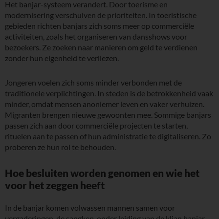
Het banjar-systeem verandert. Door toerisme en
modernisering verschuiven de prioriteiten. In toeristische
gebieden richten banjars zich soms meer op commerciële
activiteiten, zoals het organiseren van dansshows voor
bezoekers. Ze zoeken naar manieren om geld te verdienen
zonder hun eigenheid te verliezen.
Jongeren voelen zich soms minder verbonden met de
traditionele verplichtingen. In steden is de betrokkenheid vaak
minder, omdat mensen anoniemer leven en vaker verhuizen.
Migranten brengen nieuwe gewoonten mee. Sommige banjars
passen zich aan door commerciële projecten te starten,
rituelen aan te passen of hun administratie te digitaliseren. Zo
proberen ze hun rol te behouden.
Hoe besluiten worden genomen en wie het
voor het zeggen heeft
In de banjar komen volwassen mannen samen voor
vergaderingen, de sangkep, onder leiding van de klian banjar.