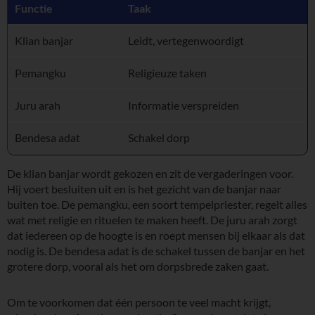
Functie
Taak
Klian banjar
Leidt, vertegenwoordigt
Pemangku
Religieuze taken
Juru arah
Informatie verspreiden
Bendesa adat
Schakel dorp
De klian banjar wordt gekozen en zit de vergaderingen voor.
Hij voert besluiten uit en is het gezicht van de banjar naar
buiten toe. De pemangku, een soort tempelpriester, regelt alles
wat met religie en rituelen te maken heeft. De juru arah zorgt
dat iedereen op de hoogte is en roept mensen bij elkaar als dat
nodig is. De bendesa adat is de schakel tussen de banjar en het
grotere dorp, vooral als het om dorpsbrede zaken gaat.
Om te voorkomen dat één persoon te veel macht krijgt,