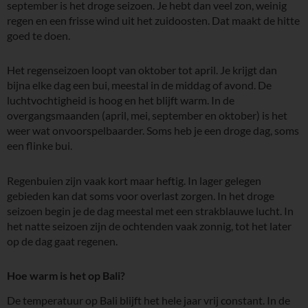
september is het droge seizoen. Je hebt dan veel zon, weinig
regen en een frisse wind uit het zuidoosten. Dat maakt de hitte
goed te doen.
Het regenseizoen loopt van oktober tot april. Je krijgt dan
bijna elke dag een bui, meestal in de middag of avond. De
luchtvochtigheid is hoog en het blijft warm. In de
overgangsmaanden (april, mei, september en oktober) is het
weer wat onvoorspelbaarder. Soms heb je een droge dag, soms
een flinke bui.
Regenbuien zijn vaak kort maar heftig. In lager gelegen
gebieden kan dat soms voor overlast zorgen. In het droge
seizoen begin je de dag meestal met een strakblauwe lucht. In
het natte seizoen zijn de ochtenden vaak zonnig, tot het later
op de dag gaat regenen.
Hoe warm is het op Bali?
De temperatuur op Bali blijft het hele jaar vrij constant. In de