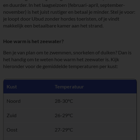
en duurder. In het laagseizoen (februari-april, september-
november) is het juist rustiger en betaal je minder. Stel je voor:
je loopt door Ubud zonder hordes toeristen, of je vindt
makkelijk een betaalbare kamer aan het strand.
Hoe warm is het zeewater?
Ben je van plan om te zwemmen, snorkelen of duiken? Dan is
het handig om te weten hoe warm het zeewater is. Kijk
hieronder voor de gemiddelde temperaturen per kust:
Kust
Temperatuur
Noord
28-30°C
Zuid
26-29°C
Oost
27-29°C