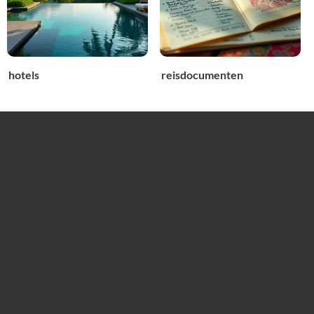
hotels
reisdocumenten