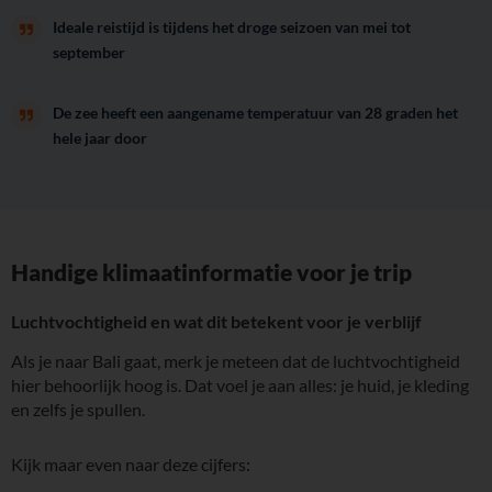
Ideale reistijd is tijdens het droge seizoen van mei tot
september
De zee heeft een aangename temperatuur van 28 graden het
hele jaar door
Handige klimaatinformatie voor je trip
Luchtvochtigheid en wat dit betekent voor je verblijf
Als je naar Bali gaat, merk je meteen dat de luchtvochtigheid
hier behoorlijk hoog is. Dat voel je aan alles: je huid, je kleding
en zelfs je spullen.
Kijk maar even naar deze cijfers: