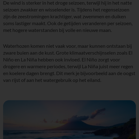
De wind is sterker in het droge seizoen, terwijl hij in het natte
seizoen zwakker en wisselender is. Tijdens het regenseizoen
zijn de zeestromingen krachtiger, wat zwemmen en duiken
soms lastiger maakt. Ook de getijden veranderen per seizoen,
met hogere waterstanden bij volle en nieuwe maan.
Waterhozen komen niet vaak voor, maar kunnen ontstaan bij
zware buien aan de kust. Grote klimaatverschijnselen zoals El
Niño en La Niña hebben ook invloed. El Niño zorgt voor
drogere en warmere periodes, terwijl La Niña juist meer regen
en koelere dagen brengt. Dit merk je bijvoorbeeld aan de oogst
van rijst of aan het watergebruik op het eiland.