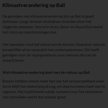
Klimaatverandering op Bali
De gevolgen van klimaatverandering zijn op Bali al goed
zichtbaar. Langs de kust verdwijnen stranden door het
stijgende zeewater. Vooral in Kuta, Sanur en Nusa Dua neemt
het risico op overstromingen toe.
Het zeewater rond het eiland wordt warmer. Daardoor sterven
koraalriffen af en verandert het onderwaterleven. Dit heeft
gevolgen voor de vispopulatie en voor mensen die van de
visserij leven.
Wat klimaatverandering doet met de natuur op Bali
Boeren hebben steeds meer last van het onvoorspelbare weer.
Soms blijft het wekenlang droog, om daarna ineens heel veel te
regenen. Het traditionele subak-systeem voor het bewateren
van rijstvelden werkt dan minder goed.