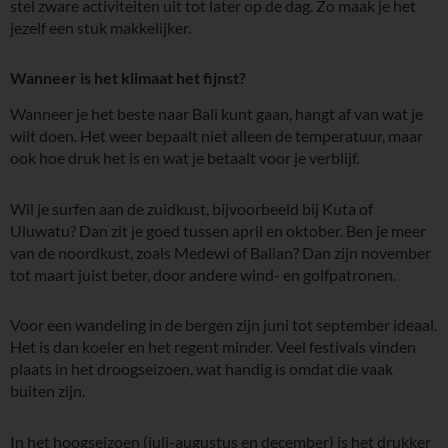
stel zware activiteiten uit tot later op de dag. Zo maak je het
jezelf een stuk makkelijker.
Wanneer is het klimaat het fijnst?
Wanneer je het beste naar Bali kunt gaan, hangt af van wat je
wilt doen. Het weer bepaalt niet alleen de temperatuur, maar
ook hoe druk het is en wat je betaalt voor je verblijf.
Wil je surfen aan de zuidkust, bijvoorbeeld bij Kuta of
Uluwatu? Dan zit je goed tussen april en oktober. Ben je meer
van de noordkust, zoals Medewi of Balian? Dan zijn november
tot maart juist beter, door andere wind- en golfpatronen.
Voor een wandeling in de bergen zijn juni tot september ideaal.
Het is dan koeler en het regent minder. Veel festivals vinden
plaats in het droogseizoen, wat handig is omdat die vaak
buiten zijn.
In het hoogseizoen (juli-augustus en december) is het drukker