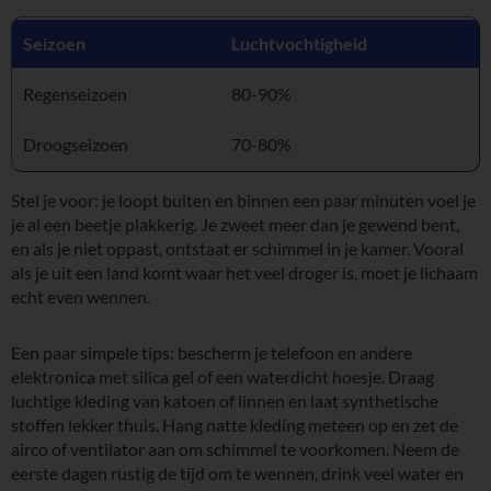
Seizoen
Luchtvochtigheid
Regenseizoen
80-90%
Droogseizoen
70-80%
Stel je voor: je loopt buiten en binnen een paar minuten voel je
je al een beetje plakkerig. Je zweet meer dan je gewend bent,
en als je niet oppast, ontstaat er schimmel in je kamer. Vooral
als je uit een land komt waar het veel droger is, moet je lichaam
echt even wennen.
Een paar simpele tips: bescherm je telefoon en andere
elektronica met silica gel of een waterdicht hoesje. Draag
luchtige kleding van katoen of linnen en laat synthetische
stoffen lekker thuis. Hang natte kleding meteen op en zet de
airco of ventilator aan om schimmel te voorkomen. Neem de
eerste dagen rustig de tijd om te wennen, drink veel water en