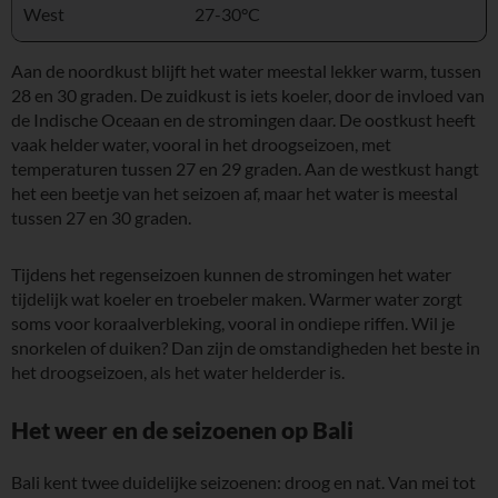
West
27-30°C
Aan de noordkust blijft het water meestal lekker warm, tussen
28 en 30 graden. De zuidkust is iets koeler, door de invloed van
de Indische Oceaan en de stromingen daar. De oostkust heeft
vaak helder water, vooral in het droogseizoen, met
temperaturen tussen 27 en 29 graden. Aan de westkust hangt
het een beetje van het seizoen af, maar het water is meestal
tussen 27 en 30 graden.
Tijdens het regenseizoen kunnen de stromingen het water
tijdelijk wat koeler en troebeler maken. Warmer water zorgt
soms voor koraalverbleking, vooral in ondiepe riffen. Wil je
snorkelen of duiken? Dan zijn de omstandigheden het beste in
het droogseizoen, als het water helderder is.
Het weer en de seizoenen op Bali
Bali kent twee duidelijke seizoenen: droog en nat. Van mei tot