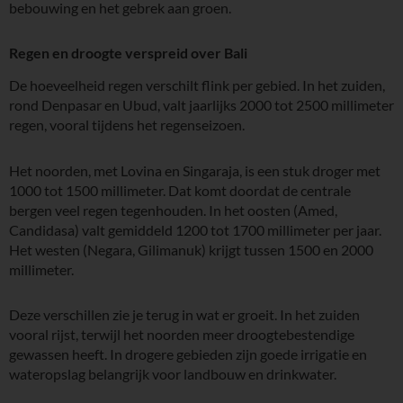
bebouwing en het gebrek aan groen.
Regen en droogte verspreid over Bali
De hoeveelheid regen verschilt flink per gebied. In het zuiden,
rond Denpasar en Ubud, valt jaarlijks 2000 tot 2500 millimeter
regen, vooral tijdens het regenseizoen.
Het noorden, met Lovina en Singaraja, is een stuk droger met
1000 tot 1500 millimeter. Dat komt doordat de centrale
bergen veel regen tegenhouden. In het oosten (Amed,
Candidasa) valt gemiddeld 1200 tot 1700 millimeter per jaar.
Het westen (Negara, Gilimanuk) krijgt tussen 1500 en 2000
millimeter.
Deze verschillen zie je terug in wat er groeit. In het zuiden
vooral rijst, terwijl het noorden meer droogtebestendige
gewassen heeft. In drogere gebieden zijn goede irrigatie en
wateropslag belangrijk voor landbouw en drinkwater.