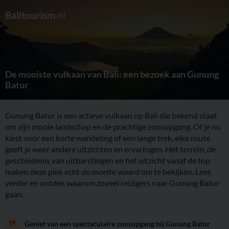
Balitourism
.nl
De mooiste vulkaan van Bali: een bezoek aan Gunung
Batur
Gunung Batur is een actieve vulkaan op Bali die bekend staat
om zijn mooie landschap en de prachtige zonsopgang. Of je nu
kiest voor een korte wandeling of een lange trek, elke route
geeft je weer andere uitzichten en ervaringen. Het terrein, de
geschiedenis van uitbarstingen en het uitzicht vanaf de top
maken deze plek echt de moeite waard om te bekijken. Lees
verder en ontdek waarom zoveel reizigers naar Gunung Batur
gaan.
Geniet van een spectaculaire zonsopgang bij Gunung Batur