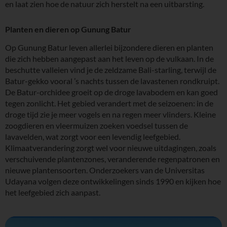
en laat zien hoe de natuur zich herstelt na een uitbarsting.
Planten en dieren op Gunung Batur
Op Gunung Batur leven allerlei bijzondere dieren en planten
die zich hebben aangepast aan het leven op de vulkaan. In de
beschutte valleien vind je de zeldzame Bali-starling, terwijl de
Batur-gekko vooral ’s nachts tussen de lavastenen rondkruipt.
De Batur-orchidee groeit op de droge lavabodem en kan goed
tegen zonlicht. Het gebied verandert met de seizoenen: in de
droge tijd zie je meer vogels en na regen meer vlinders. Kleine
zoogdieren en vleermuizen zoeken voedsel tussen de
lavavelden, wat zorgt voor een levendig leefgebied.
Klimaatverandering zorgt wel voor nieuwe uitdagingen, zoals
verschuivende plantenzones, veranderende regenpatronen en
nieuwe plantensoorten. Onderzoekers van de Universitas
Udayana volgen deze ontwikkelingen sinds 1990 en kijken hoe
het leefgebied zich aanpast.