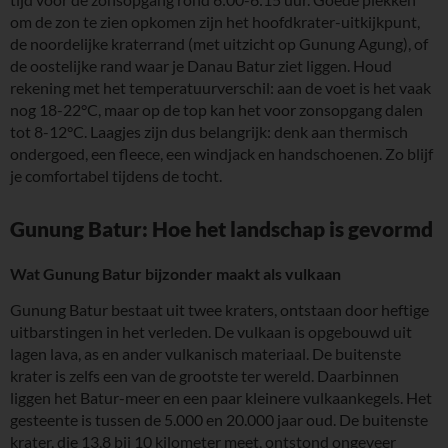
om de zon te zien opkomen zijn het hoofdkrater-uitkijkpunt,
de noordelijke kraterrand (met uitzicht op Gunung Agung), of
de oostelijke rand waar je Danau Batur ziet liggen. Houd
rekening met het temperatuurverschil: aan de voet is het vaak
nog 18-22°C, maar op de top kan het voor zonsopgang dalen
tot 8-12°C. Laagjes zijn dus belangrijk: denk aan thermisch
ondergoed, een fleece, een windjack en handschoenen. Zo blijf
je comfortabel tijdens de tocht.
Gunung Batur: Hoe het landschap is gevormd
Wat Gunung Batur bijzonder maakt als vulkaan
Gunung Batur bestaat uit twee kraters, ontstaan door heftige
uitbarstingen in het verleden. De vulkaan is opgebouwd uit
lagen lava, as en ander vulkanisch materiaal. De buitenste
krater is zelfs een van de grootste ter wereld. Daarbinnen
liggen het Batur-meer en een paar kleinere vulkaankegels. Het
gesteente is tussen de 5.000 en 20.000 jaar oud. De buitenste
krater, die 13,8 bij 10 kilometer meet, ontstond ongeveer