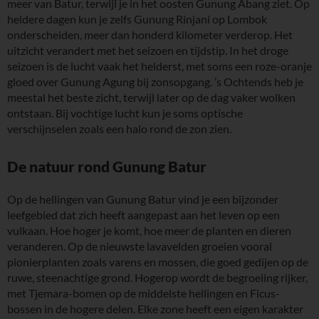
meer van Batur, terwijl je in het oosten Gunung Abang ziet. Op
heldere dagen kun je zelfs Gunung Rinjani op Lombok
onderscheiden, meer dan honderd kilometer verderop. Het
uitzicht verandert met het seizoen en tijdstip. In het droge
seizoen is de lucht vaak het helderst, met soms een roze-oranje
gloed over Gunung Agung bij zonsopgang. ’s Ochtends heb je
meestal het beste zicht, terwijl later op de dag vaker wolken
ontstaan. Bij vochtige lucht kun je soms optische
verschijnselen zoals een halo rond de zon zien.
De natuur rond Gunung Batur
Op de hellingen van Gunung Batur vind je een bijzonder
leefgebied dat zich heeft aangepast aan het leven op een
vulkaan. Hoe hoger je komt, hoe meer de planten en dieren
veranderen. Op de nieuwste lavavelden groeien vooral
pionierplanten zoals varens en mossen, die goed gedijen op de
ruwe, steenachtige grond. Hogerop wordt de begroeiing rijker,
met Tjemara-bomen op de middelste hellingen en Ficus-
bossen in de hogere delen. Elke zone heeft een eigen karakter