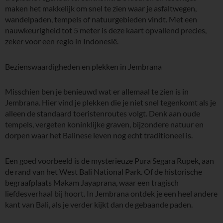
maken het makkelijk om snel te zien waar je asfaltwegen,
wandelpaden, tempels of natuurgebieden vindt. Met een
nauwkeurigheid tot 5 meter is deze kaart opvallend precies,
zeker voor een regio in Indonesië.
Bezienswaardigheden en plekken in Jembrana
Misschien ben je benieuwd wat er allemaal te zien is in
Jembrana. Hier vind je plekken die je niet snel tegenkomt als je
alleen de standaard toeristenroutes volgt. Denk aan oude
tempels, vergeten koninklijke graven, bijzondere natuur en
dorpen waar het Balinese leven nog echt traditioneel is.
Een goed voorbeeld is de mysterieuze Pura Segara Rupek, aan
de rand van het West Bali National Park. Of de historische
begraafplaats Makam Jayaprana, waar een tragisch
liefdesverhaal bij hoort. In Jembrana ontdek je een heel andere
kant van Bali, als je verder kijkt dan de gebaande paden.