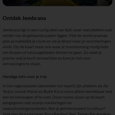
Ontdek Jembrana
Jembrana ligt in een rustig deel van Bali, waar veel plekken wat
verder van de gebaande paden liggen. Met de Jembranamap
plan je makkelijk je route en zie je direct waar je voorzieningen
vindt. Op de kaart staat ook waar je toestemming nodig hebt
om dorpen of natuurgebieden binnen te gaan. Zo weet je
precies wat je kunt verwachten en kom je niet voor
verrassingen te staan.
Handige info voor je trip
In het regenseizoen (december tot maart) zijn plekken als Air
Terjun Juwuk Manis en Bukit Kursi soms alleen bereikbaar met
een terreinwagen of te voet. Deze routes staan op de kaart
aangegeven met oranje markeringen en
waarschuwingssymbolen. Ben je geïnteresseerd in cultuur?
Volg dan de route langs Pura Rambut Siwi, Taman Pecangakan