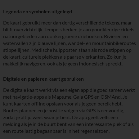
Legenda en symbolen uitgelegd
De kaart gebruikt meer dan dertig verschillende tekens, maar
blijft overzichtelijk. Tempels herken je aan goudkleurige cirkels,
natuurgebieden aan donkergroene driehoeken. Rivieren en
watervallen zijn blauwe lijnen, wandel- en mountainbikeroutes
stippellijnen. Medische hulpposten staan als rode stippen op
de kaart, culturele plekken als paarse vierkanten. Zo kun je
makkelijk navigeren, ook als je geen Indonesisch spreekt.
Digitale en papieren kaart gebruiken
De digitale kaart werkt via een eigen app die goed samenwerkt
met navigatie-apps als Maps.me, Gaia GPS en OSMAnd. Je
kunt kaarten offline opslaan voor als je geen bereik hebt.
Routes plannen en je positie volgen via GPS is eenvoudig,
zodat je altijd weet waar je bent. De app geeft zelfs een
melding als je in de buurt bent van een interessante plek of als
een route lastig begaanbaar is in het regenseizoen.