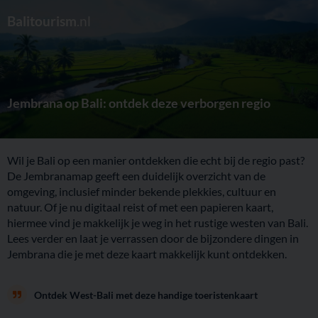
Balitourism
.nl
Jembrana op Bali: ontdek deze verborgen regio
Wil je Bali op een manier ontdekken die echt bij de regio past?
De Jembranamap geeft een duidelijk overzicht van de
omgeving, inclusief minder bekende plekkies, cultuur en
natuur. Of je nu digitaal reist of met een papieren kaart,
hiermee vind je makkelijk je weg in het rustige westen van Bali.
Lees verder en laat je verrassen door de bijzondere dingen in
Jembrana die je met deze kaart makkelijk kunt ontdekken.
Ontdek West-Bali met deze handige toeristenkaart