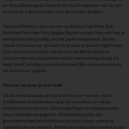
en Desa Blimbingsari. Deze tocht duurt ongeveer vier uur per
scooter en is goed te doen voor de meeste reizigers.
Natuurliefhebbers kunnen een route door het West Bali
National Park naar Pura Segara Rupek nemen. Hiervoor heb je
wel toestemming nodig van het parkmanagement. Bij een
blauw info-icoon op de kaart zie je waar je je kunt registreren.
Ook voor het bezoeken van dorpen als Blimbingsari of
beschermde natuurgebieden heb je toestemming nodig. De
kaart biedt handige contactpunten en QR-codes waarmee je
dit direct kunt regelen.
Vervoer en waar je wat vindt
Op de Jembranamap vind je alle info over vervoer, zoals
traditionele bootdiensten langs de noordkust en lokale
shuttles tussen dorpen. Dienstregelingen en opstappunten
staan duidelijk aangegeven. Drinkwaterpunten zijn
gemarkeerd met een lichtblauw druppel-icoon, vooral bij
wandelroutes en tempels. Medische hulpposten herken je aan