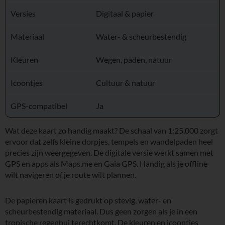
Versies
Digitaal & papier
Materiaal
Water- & scheurbestendig
Kleuren
Wegen, paden, natuur
Icoontjes
Cultuur & natuur
GPS-compatibel
Ja
Wat deze kaart zo handig maakt? De schaal van 1:25.000 zorgt
ervoor dat zelfs kleine dorpjes, tempels en wandelpaden heel
precies zijn weergegeven. De digitale versie werkt samen met
GPS en apps als Maps.me en Gaia GPS. Handig als je offline
wilt navigeren of je route wilt plannen.
De papieren kaart is gedrukt op stevig, water- en
scheurbestendig materiaal. Dus geen zorgen als je in een
tropische regenbui terechtkomt. De kleuren en icoontjes