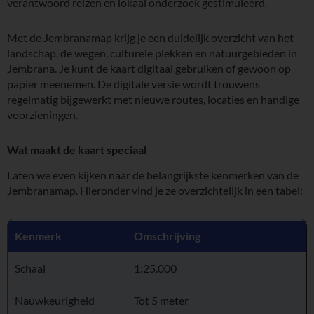
verantwoord reizen en lokaal onderzoek gestimuleerd.
Met de Jembranamap krijg je een duidelijk overzicht van het
landschap, de wegen, culturele plekken en natuurgebieden in
Jembrana. Je kunt de kaart digitaal gebruiken of gewoon op
papier meenemen. De digitale versie wordt trouwens
regelmatig bijgewerkt met nieuwe routes, locaties en handige
voorzieningen.
Wat maakt de kaart speciaal
Laten we even kijken naar de belangrijkste kenmerken van de
Jembranamap. Hieronder vind je ze overzichtelijk in een tabel:
Kenmerk
Omschrijving
Schaal
1:25.000
Nauwkeurigheid
Tot 5 meter