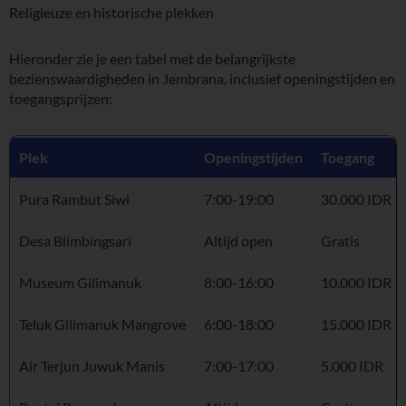
Religieuze en historische plekken
Hieronder zie je een tabel met de belangrijkste
bezienswaardigheden in Jembrana, inclusief openingstijden en
toegangsprijzen:
Plek
Openingstijden
Toegang
Pura Rambut Siwi
7:00-19:00
30.000 IDR
Desa Blimbingsari
Altijd open
Gratis
Museum Gilimanuk
8:00-16:00
10.000 IDR
Teluk Gilimanuk Mangrove
6:00-18:00
15.000 IDR
Air Terjun Juwuk Manis
7:00-17:00
5.000 IDR