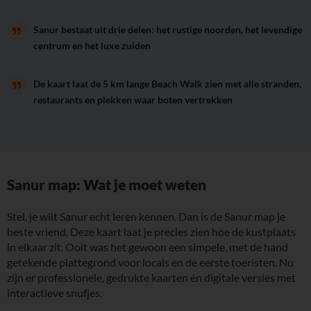
Sanur bestaat uit drie delen: het rustige noorden, het levendige
centrum en het luxe zuiden
De kaart laat de 5 km lange Beach Walk zien met alle stranden,
restaurants en plekken waar boten vertrekken
Sanur map: Wat je moet weten
Stel, je wilt Sanur echt leren kennen. Dan is de Sanur map je
beste vriend. Deze kaart laat je precies zien hoe de kustplaats
in elkaar zit. Ooit was het gewoon een simpele, met de hand
getekende plattegrond voor locals en de eerste toeristen. Nu
zijn er professionele, gedrukte kaarten én digitale versies met
interactieve snufjes.