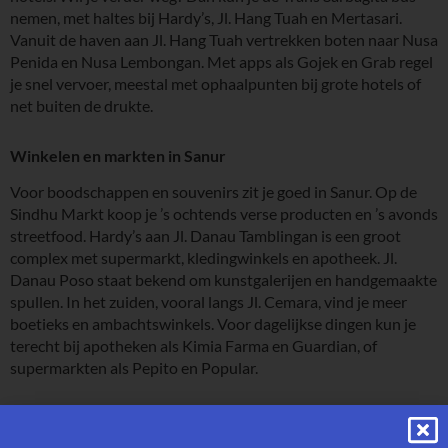
nemen, met haltes bij Hardy’s, Jl. Hang Tuah en Mertasari.
Vanuit de haven aan Jl. Hang Tuah vertrekken boten naar Nusa
Penida en Nusa Lembongan. Met apps als Gojek en Grab regel
je snel vervoer, meestal met ophaalpunten bij grote hotels of
net buiten de drukte.
Winkelen en markten in Sanur
Voor boodschappen en souvenirs zit je goed in Sanur. Op de
Sindhu Markt koop je ’s ochtends verse producten en ’s avonds
streetfood. Hardy’s aan Jl. Danau Tamblingan is een groot
complex met supermarkt, kledingwinkels en apotheek. Jl.
Danau Poso staat bekend om kunstgalerijen en handgemaakte
spullen. In het zuiden, vooral langs Jl. Cemara, vind je meer
boetieks en ambachtswinkels. Voor dagelijkse dingen kun je
terecht bij apotheken als Kimia Farma en Guardian, of
supermarkten als Pepito en Popular.