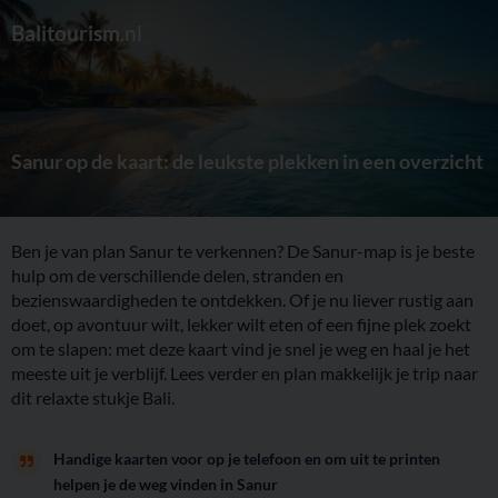
Balitourism
.nl
Sanur op de kaart: de leukste plekken in een overzicht
Ben je van plan Sanur te verkennen? De Sanur-map is je beste
hulp om de verschillende delen, stranden en
bezienswaardigheden te ontdekken. Of je nu liever rustig aan
doet, op avontuur wilt, lekker wilt eten of een fijne plek zoekt
om te slapen: met deze kaart vind je snel je weg en haal je het
meeste uit je verblijf. Lees verder en plan makkelijk je trip naar
dit relaxte stukje Bali.
Handige kaarten voor op je telefoon en om uit te printen
helpen je de weg vinden in Sanur