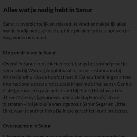
Alles wat je nodig hebt in Sanur
Sanur is overzichtelijk en relaxed. Je vindt er makkelijk alles
wat je nodig hebt: goed eten, fijne plekken om te slapen en je
weg vinden is simpel.
Eten en drinken in Sanur
Overal in Sanur kun je lekker eten. Langs het strand proef je
verse vis bij Warung Amphibia of bij de visrestaurants bij
Pantai Sindhu. Op de hoofdstraat Jl. Danau Tamblingan zitten
internationale restaurants zoals Massimo’s (Italiaans), Genius
Café (gezond eten aan het strand bij Pantai Mertasari) en
Three Monkeys (gevarieerd menu vlakbij Hardy’s). In de
zijstraten vind je lokale warungs zoals Sanur Segar en Little
Bird, waar je authentieke Balinese gerechten kunt proberen.
Overnachten in Sanur
Hieronder zie je een paar voorbeelden van accommodaties,