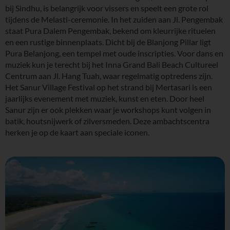
bij Sindhu, is belangrijk voor vissers en speelt een grote rol
tijdens de Melasti-ceremonie. In het zuiden aan Jl. Pengembak
staat Pura Dalem Pengembak, bekend om kleurrijke rituelen
en een rustige binnenplaats. Dicht bij de Blanjong Pillar ligt
Pura Belanjong, een tempel met oude inscripties. Voor dans en
muziek kun je terecht bij het Inna Grand Bali Beach Cultureel
Centrum aan Jl. Hang Tuah, waar regelmatig optredens zijn.
Het Sanur Village Festival op het strand bij Mertasari is een
jaarlijks evenement met muziek, kunst en eten. Door heel
Sanur zijn er ook plekken waar je workshops kunt volgen in
batik, houtsnijwerk of zilversmeden. Deze ambachtscentra
herken je op de kaart aan speciale iconen.