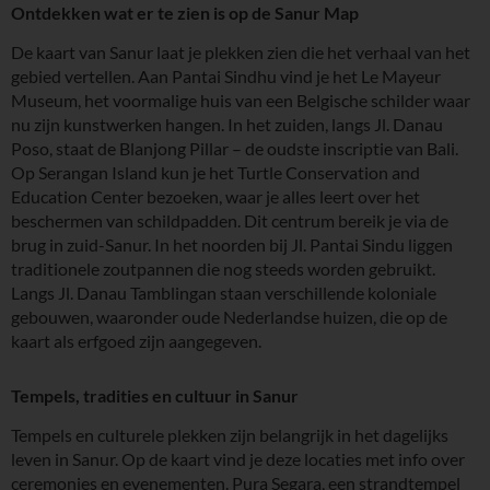
Ontdekken wat er te zien is op de Sanur Map
De kaart van Sanur laat je plekken zien die het verhaal van het
gebied vertellen. Aan Pantai Sindhu vind je het Le Mayeur
Museum, het voormalige huis van een Belgische schilder waar
nu zijn kunstwerken hangen. In het zuiden, langs Jl. Danau
Poso, staat de Blanjong Pillar – de oudste inscriptie van Bali.
Op Serangan Island kun je het Turtle Conservation and
Education Center bezoeken, waar je alles leert over het
beschermen van schildpadden. Dit centrum bereik je via de
brug in zuid-Sanur. In het noorden bij Jl. Pantai Sindu liggen
traditionele zoutpannen die nog steeds worden gebruikt.
Langs Jl. Danau Tamblingan staan verschillende koloniale
gebouwen, waaronder oude Nederlandse huizen, die op de
kaart als erfgoed zijn aangegeven.
Tempels, tradities en cultuur in Sanur
Tempels en culturele plekken zijn belangrijk in het dagelijks
leven in Sanur. Op de kaart vind je deze locaties met info over
ceremonies en evenementen. Pura Segara, een strandtempel