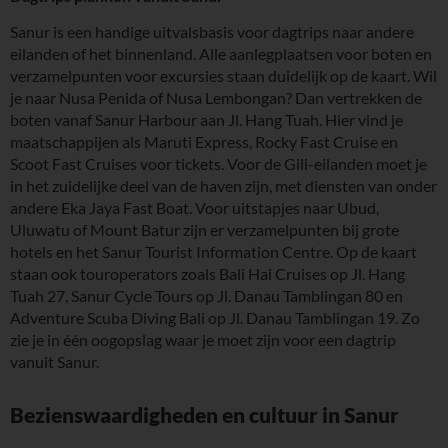
Sanur is een handige uitvalsbasis voor dagtrips naar andere
eilanden of het binnenland. Alle aanlegplaatsen voor boten en
verzamelpunten voor excursies staan duidelijk op de kaart. Wil
je naar Nusa Penida of Nusa Lembongan? Dan vertrekken de
boten vanaf Sanur Harbour aan Jl. Hang Tuah. Hier vind je
maatschappijen als Maruti Express, Rocky Fast Cruise en
Scoot Fast Cruises voor tickets. Voor de Gili-eilanden moet je
in het zuidelijke deel van de haven zijn, met diensten van onder
andere Eka Jaya Fast Boat. Voor uitstapjes naar Ubud,
Uluwatu of Mount Batur zijn er verzamelpunten bij grote
hotels en het Sanur Tourist Information Centre. Op de kaart
staan ook touroperators zoals Bali Hai Cruises op Jl. Hang
Tuah 27, Sanur Cycle Tours op Jl. Danau Tamblingan 80 en
Adventure Scuba Diving Bali op Jl. Danau Tamblingan 19. Zo
zie je in één oogopslag waar je moet zijn voor een dagtrip
vanuit Sanur.
Bezienswaardigheden en cultuur in Sanur