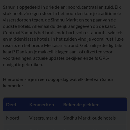
Sanur is opgedeeld in drie delen: noord, centraal en zuid. Elk
stuk heeft z’n eigen sfeer. In het noorden kom je traditionele
vissersdorpen tegen, de Sindhu Markt en een paar van de
oudste hotels. Allemaal duidelijk aangegeven op de kaart.
Centraal Sanur is het bruisende hart, vol restaurants, winkels
en middenklasse hotels. In het zuiden vind je vooral rust, luxe
resorts en het brede Mertasari-strand. Gebruik je de digitale
kaart? Dan kun je makkelijk lagen aan- of uitzetten voor
voorzieningen, actuele updates bekijken en zelfs GPS-
navigatie gebruiken.
Hieronder zie je in één oogopslag wat elk deel van Sanur
kenmerkt:
Deel
Kenmerken
Bekende plekken
Noord
Vissers, markt
Sindhu Markt, oude hotels