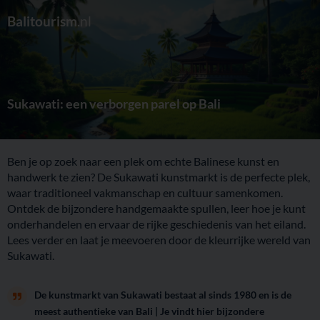
Balitourism
.nl
Sukawati: een verborgen parel op Bali
Ben je op zoek naar een plek om echte Balinese kunst en
handwerk te zien? De Sukawati kunstmarkt is de perfecte plek,
waar traditioneel vakmanschap en cultuur samenkomen.
Ontdek de bijzondere handgemaakte spullen, leer hoe je kunt
onderhandelen en ervaar de rijke geschiedenis van het eiland.
Lees verder en laat je meevoeren door de kleurrijke wereld van
Sukawati.
De kunstmarkt van Sukawati bestaat al sinds 1980 en is de
meest authentieke van Bali | Je vindt hier bijzondere