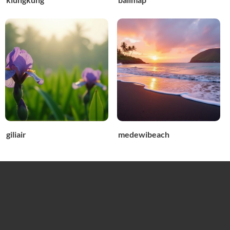
giliair
medewibeach