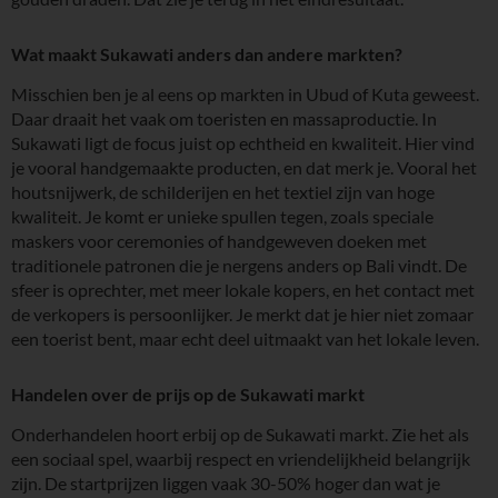
Wat maakt Sukawati anders dan andere markten?
Misschien ben je al eens op markten in Ubud of Kuta geweest.
Daar draait het vaak om toeristen en massaproductie. In
Sukawati ligt de focus juist op echtheid en kwaliteit. Hier vind
je vooral handgemaakte producten, en dat merk je. Vooral het
houtsnijwerk, de schilderijen en het textiel zijn van hoge
kwaliteit. Je komt er unieke spullen tegen, zoals speciale
maskers voor ceremonies of handgeweven doeken met
traditionele patronen die je nergens anders op Bali vindt. De
sfeer is oprechter, met meer lokale kopers, en het contact met
de verkopers is persoonlijker. Je merkt dat je hier niet zomaar
een toerist bent, maar echt deel uitmaakt van het lokale leven.
Handelen over de prijs op de Sukawati markt
Onderhandelen hoort erbij op de Sukawati markt. Zie het als
een sociaal spel, waarbij respect en vriendelijkheid belangrijk
zijn. De startprijzen liggen vaak 30-50% hoger dan wat je