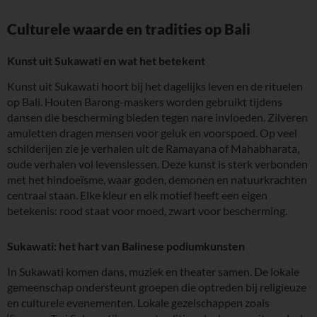
Culturele waarde en tradities op Bali
Kunst uit Sukawati en wat het betekent
Kunst uit Sukawati hoort bij het dagelijks leven en de rituelen
op Bali. Houten Barong-maskers worden gebruikt tijdens
dansen die bescherming bieden tegen nare invloeden. Zilveren
amuletten dragen mensen voor geluk en voorspoed. Op veel
schilderijen zie je verhalen uit de Ramayana of Mahabharata,
oude verhalen vol levenslessen. Deze kunst is sterk verbonden
met het hindoeïsme, waar goden, demonen en natuurkrachten
centraal staan. Elke kleur en elk motief heeft een eigen
betekenis: rood staat voor moed, zwart voor bescherming.
Sukawati: het hart van Balinese podiumkunsten
In Sukawati komen dans, muziek en theater samen. De lokale
gemeenschap ondersteunt groepen die optreden bij religieuze
en culturele evenementen. Lokale gezelschappen zoals