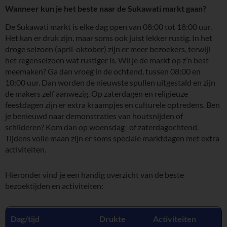
Wanneer kun je het beste naar de Sukawati markt gaan?
De Sukawati markt is elke dag open van 08:00 tot 18:00 uur.
Het kan er druk zijn, maar soms ook juist lekker rustig. In het
droge seizoen (april-oktober) zijn er meer bezoekers, terwijl
het regenseizoen wat rustiger is. Wil je de markt op z’n best
meemaken? Ga dan vroeg in de ochtend, tussen 08:00 en
10:00 uur. Dan worden de nieuwste spullen uitgestald en zijn
de makers zelf aanwezig. Op zaterdagen en religieuze
feestdagen zijn er extra kraampjes en culturele optredens. Ben
je benieuwd naar demonstraties van houtsnijden of
schilderen? Kom dan op woensdag- of zaterdagochtend.
Tijdens volle maan zijn er soms speciale marktdagen met extra
activiteiten.
Hieronder vind je een handig overzicht van de beste
bezoektijden en activiteiten:
Dag/tijd
Drukte
Activiteiten