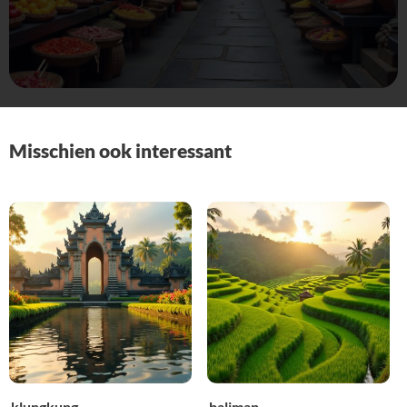
Misschien ook interessant
klungkung
balimap