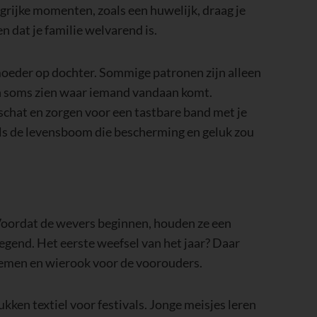
angrijke momenten, zoals een huwelijk, draag je
 dat je familie welvarend is.
eder op dochter. Sommige patronen zijn alleen
oon soms zien waar iemand vandaan komt.
schat en zorgen voor een tastbare band met je
als de levensboom die bescherming en geluk zou
Voordat de wevers beginnen, houden ze een
egend. Het eerste weefsel van het jaar? Daar
bloemen en wierook voor de voorouders.
ken textiel voor festivals. Jonge meisjes leren