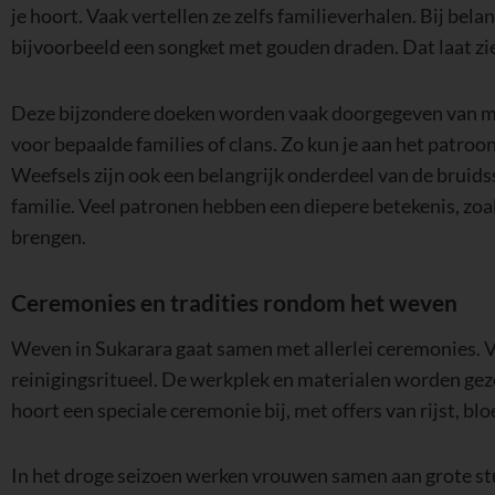
je hoort. Vaak vertellen ze zelfs familieverhalen. Bij bel
bijvoorbeeld een songket met gouden draden. Dat laat zien
Deze bijzondere doeken worden vaak doorgegeven van mo
voor bepaalde families of clans. Zo kun je aan het patr
Weefsels zijn ook een belangrijk onderdeel van de bruids
familie. Veel patronen hebben een diepere betekenis, zo
brengen.
Ceremonies en tradities rondom het weven
Weven in Sukarara gaat samen met allerlei ceremonies. 
reinigingsritueel. De werkplek en materialen worden gez
hoort een speciale ceremonie bij, met offers van rijst, 
In het droge seizoen werken vrouwen samen aan grote stuk