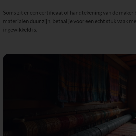
Soms zit er een certificaat of handtekening van de maker 
materialen duur zijn, betaal je voor een echt stuk vaak 
ingewikkeld is.