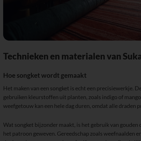
Technieken en materialen van Suk
Hoe songket wordt gemaakt
Het maken van een songket is echt een precisiewerkje. D
gebruiken kleurstoffen uit planten, zoals indigo of mango
weefgetouw kan een hele dag duren, omdat alle draden p
Wat songket bijzonder maakt, is het gebruik van gouden 
het patroon geweven. Gereedschap zoals weefnaalden en 