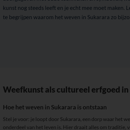
kunst nog steeds leeft en je echt mee moet maken. 
te begrijpen waarom het weven in Sukarara zo bijzon
Weefkunst als cultureel erfgoed i
Hoe het weven in Sukarara is ontstaan
Stel je voor: je loopt door Sukarara, een dorp waar het w
onderdeel van het leven is. Hier draait alles om traditie