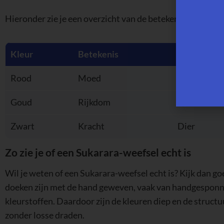
Hieronder zie je een overzicht van de betekenis van kleu
Kleur
Betekenis
Motief
Rood
Moed
Levensboo
Goud
Rijkdom
Ruit
Zwart
Kracht
Dier
Zo zie je of een Sukarara-weefsel echt is
Wil je weten of een Sukarara-weefsel echt is? Kijk dan g
doeken zijn met de hand geweven, vaak van handgesponne
kleurstoffen. Daardoor zijn de kleuren diep en de structu
zonder losse draden.