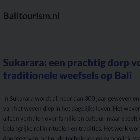
Balitourism.nl
Sukarara: een prachtig dorp v
traditionele weefsels op Bali
In Sukarara wordt al meer dan 300 jaar geweven en z
van het weven diep in het dagelijks leven. Het weven
alleen verhalen over familie en cultuur, maar speelt
belangrijke rol in rituelen en tradities. Het werk wo
doorgegeven met oude technieken en symboliek, w