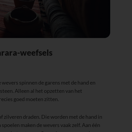
arara-weefsels
e wevers spinnen de garens met de hand en
steen. Alleen al het opzetten van het
recies goed moeten zitten.
of zilveren draden. Die worden met de hand in
spoelen maken de wevers vaak zelf. Aan één