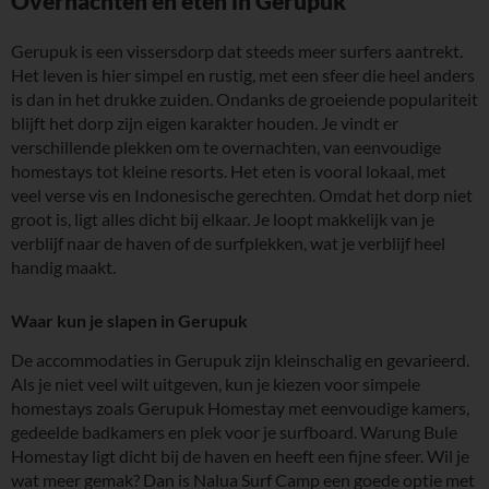
Overnachten en eten in Gerupuk
Gerupuk is een vissersdorp dat steeds meer surfers aantrekt.
Het leven is hier simpel en rustig, met een sfeer die heel anders
is dan in het drukke zuiden. Ondanks de groeiende populariteit
blijft het dorp zijn eigen karakter houden. Je vindt er
verschillende plekken om te overnachten, van eenvoudige
homestays tot kleine resorts. Het eten is vooral lokaal, met
veel verse vis en Indonesische gerechten. Omdat het dorp niet
groot is, ligt alles dicht bij elkaar. Je loopt makkelijk van je
verblijf naar de haven of de surfplekken, wat je verblijf heel
handig maakt.
Waar kun je slapen in Gerupuk
De accommodaties in Gerupuk zijn kleinschalig en gevarieerd.
Als je niet veel wilt uitgeven, kun je kiezen voor simpele
homestays zoals Gerupuk Homestay met eenvoudige kamers,
gedeelde badkamers en plek voor je surfboard. Warung Bule
Homestay ligt dicht bij de haven en heeft een fijne sfeer. Wil je
wat meer gemak? Dan is Nalua Surf Camp een goede optie met