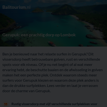
Balitourism
.nl
Gerupuk: een prachtig dorp op Lombok
Ben je benieuwd naar het relaxte surfen in Gerupuk? Dit
vissersdorp heeft betrouwbare golven, rust en verschillende
spots voor elk niveau. Of je nu net begint of al wat meer
ervaring hebt, de beschutte baaien en de afwisseling in golven
maken het een perfecte plek. Ontdek waarom steeds meer
surfers voor Gerupuk kiezen en waarom deze plek anders is
dan de drukke surfplekken. Lees verder en laat je verrassen
door de charme van Gerupuk.
Rustig vissersdorp met vijf verschillende surfplekken voor