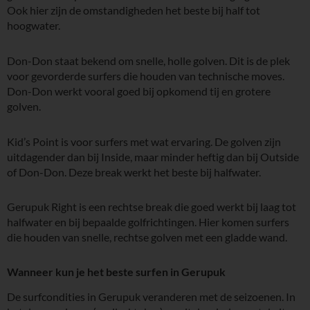
Ook hier zijn de omstandigheden het beste bij half tot
hoogwater.
Don-Don staat bekend om snelle, holle golven. Dit is de plek
voor gevorderde surfers die houden van technische moves.
Don-Don werkt vooral goed bij opkomend tij en grotere
golven.
Kid’s Point is voor surfers met wat ervaring. De golven zijn
uitdagender dan bij Inside, maar minder heftig dan bij Outside
of Don-Don. Deze break werkt het beste bij halfwater.
Gerupuk Right is een rechtse break die goed werkt bij laag tot
halfwater en bij bepaalde golfrichtingen. Hier komen surfers
die houden van snelle, rechtse golven met een gladde wand.
Wanneer kun je het beste surfen in Gerupuk
De surfcondities in Gerupuk veranderen met de seizoenen. In