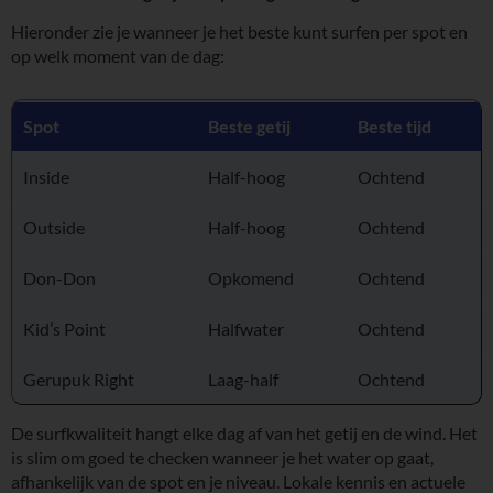
Hieronder zie je wanneer je het beste kunt surfen per spot en
op welk moment van de dag:
Spot
Beste getij
Beste tijd
Inside
Half-hoog
Ochtend
Outside
Half-hoog
Ochtend
Don-Don
Opkomend
Ochtend
Kid’s Point
Halfwater
Ochtend
Gerupuk Right
Laag-half
Ochtend
De surfkwaliteit hangt elke dag af van het getij en de wind. Het
is slim om goed te checken wanneer je het water op gaat,
afhankelijk van de spot en je niveau. Lokale kennis en actuele