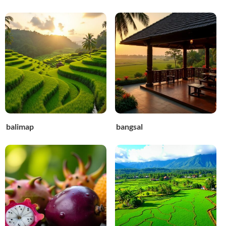
balimap
bangsal