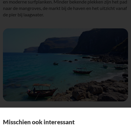
en moderne surfplanken. Minder bekende plekken zijn het pad
naar de mangroves, de markt bij de haven en het uitzicht vanaf
de pier bij laagwater.
Misschien ook interessant