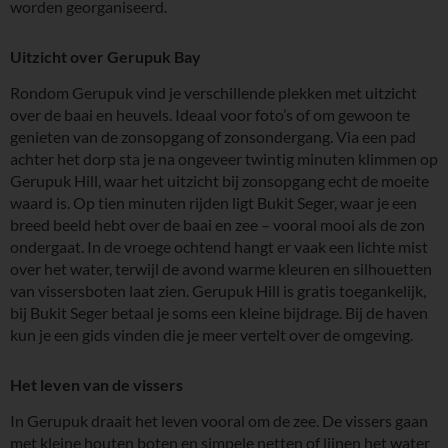
worden georganiseerd.
Uitzicht over Gerupuk Bay
Rondom Gerupuk vind je verschillende plekken met uitzicht
over de baai en heuvels. Ideaal voor foto’s of om gewoon te
genieten van de zonsopgang of zonsondergang. Via een pad
achter het dorp sta je na ongeveer twintig minuten klimmen op
Gerupuk Hill, waar het uitzicht bij zonsopgang echt de moeite
waard is. Op tien minuten rijden ligt Bukit Seger, waar je een
breed beeld hebt over de baai en zee – vooral mooi als de zon
ondergaat. In de vroege ochtend hangt er vaak een lichte mist
over het water, terwijl de avond warme kleuren en silhouetten
van vissersboten laat zien. Gerupuk Hill is gratis toegankelijk,
bij Bukit Seger betaal je soms een kleine bijdrage. Bij de haven
kun je een gids vinden die je meer vertelt over de omgeving.
Het leven van de vissers
In Gerupuk draait het leven vooral om de zee. De vissers gaan
met kleine houten boten en simpele netten of lijnen het water