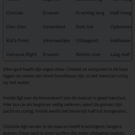
Outside
Ervaren
Krachtig, lang
Half-hoog
Don-Don
Gevorderd
Snel, hol
Opkomend
Kid’s Point
Intermediate
Uitdagend
Halfwater
Gerupuk Right
Ervaren
Rechts, snel
Laag-half
Elke spot heeft zijn eigen sfeer. Omdat ze verspreid in de baai
liggen en alleen per boot bereikbaar zijn, is het meestal rustig
op het water.
Inside ligt aan de binnenkant van de baai en is goed beschut.
Hier kun je als beginner veilig oefenen, want de golven zijn
zacht en rustig. Inside werkt het beste bij half tot hoogwater.
Outside ligt verder in de baai en heeft krachtigere, langere
golven. Deze spot is voor surfers die meer uitdaging zoeken.