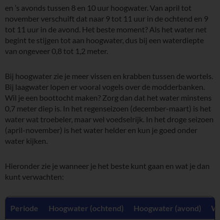
en ’s avonds tussen 8 en 10 uur hoogwater. Van april tot
november verschuift dat naar 9 tot 11 uur in de ochtend en 9
tot 11 uur in de avond. Het beste moment? Als het water net
begint te stijgen tot aan hoogwater, dus bij een waterdiepte
van ongeveer 0,8 tot 1,2 meter.
Bij hoogwater zie je meer vissen en krabben tussen de wortels.
Bij laagwater lopen er vooral vogels over de modderbanken.
Wil je een boottocht maken? Zorg dan dat het water minstens
0,7 meter diep is. In het regenseizoen (december-maart) is het
water wat troebeler, maar wel voedselrijk. In het droge seizoen
(april-november) is het water helder en kun je goed onder
water kijken.
Hieronder zie je wanneer je het beste kunt gaan en wat je dan
kunt verwachten:
Periode
Hoogwater (ochtend)
Hoogwater (avond)
Wa