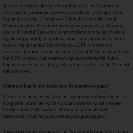
Je komt er makkelijk via de hoofdingang bij het Mangrove
Information Center aan de Mangrove Road in Jungut Batu.
Een andere optie is Mangrove Point, dat je bereikt vanaf
Mushroom Bay. Je kunt erheen met een scooter (die huur je
overal in Jungut Batu en Mushroom Bay), een buggy (vaak te
regelen bij je hotel) of een lokale taxi – dat zijn kleine pick-up
trucks. Vanaf Jungut Batu is het zo’n 2,5 kilometer, dus
ongeveer 10 minuten met de scooter. Vanuit Mushroom Bay is
het 4,5 kilometer, wat neerkomt op een kwartiertje rijden.
Lopen kan ook: vanaf Jungut Batu doe je er tussen de 35 en 50
minuten over.
Wanneer kun je het beste naar de mangrove gaan?
De getijden bepalen wat je in het mangrovebos kunt doen. Bij
hoogwater staan de wortels onder water en kun je met een
bootje varen. Bij laagwater zijn sommige kanalen niet
bereikbaar, maar zie je de wortels juist goed liggen.
Tussen december en maart is het ’s ochtends rond 8 tot 10 uur