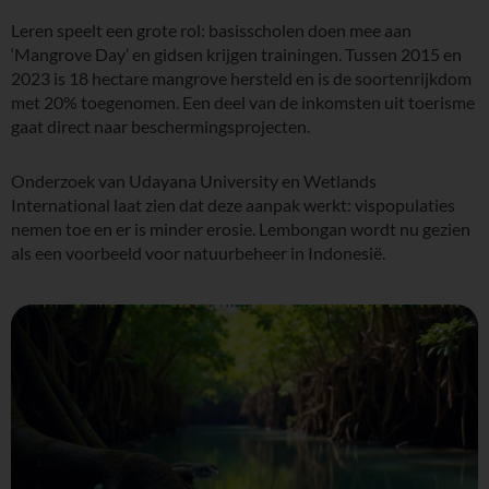
Leren speelt een grote rol: basisscholen doen mee aan
‘Mangrove Day’ en gidsen krijgen trainingen. Tussen 2015 en
2023 is 18 hectare mangrove hersteld en is de soortenrijkdom
met 20% toegenomen. Een deel van de inkomsten uit toerisme
gaat direct naar beschermingsprojecten.
Onderzoek van Udayana University en Wetlands
International laat zien dat deze aanpak werkt: vispopulaties
nemen toe en er is minder erosie. Lembongan wordt nu gezien
als een voorbeeld voor natuurbeheer in Indonesië.