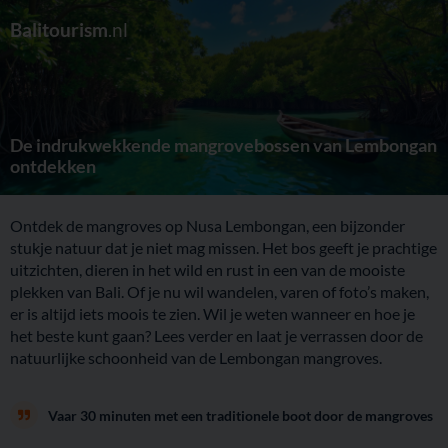
Balitourism
.nl
De indrukwekkende mangrovebossen van Lembongan
ontdekken
Ontdek de mangroves op Nusa Lembongan, een bijzonder
stukje natuur dat je niet mag missen. Het bos geeft je prachtige
uitzichten, dieren in het wild en rust in een van de mooiste
plekken van Bali. Of je nu wil wandelen, varen of foto’s maken,
er is altijd iets moois te zien. Wil je weten wanneer en hoe je
het beste kunt gaan? Lees verder en laat je verrassen door de
natuurlijke schoonheid van de Lembongan mangroves.
Vaar 30 minuten met een traditionele boot door de mangroves