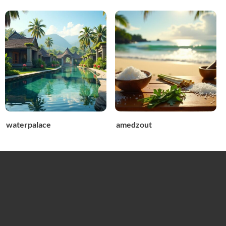
waterpalace
amedzout