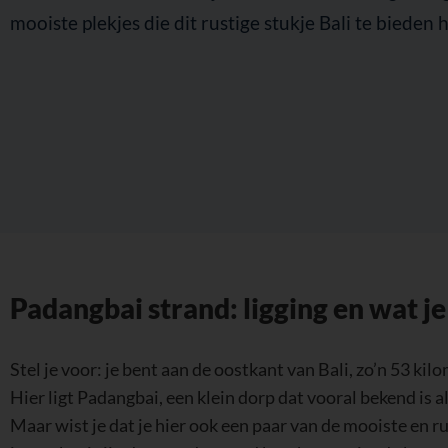
mooiste plekjes die dit rustige stukje Bali te bieden h
Padangbai strand: ligging en wat j
Stel je voor: je bent aan de oostkant van Bali, zo’n 53 k
Hier ligt Padangbai, een klein dorp dat vooral bekend is 
Maar wist je dat je hier ook een paar van de mooiste en r