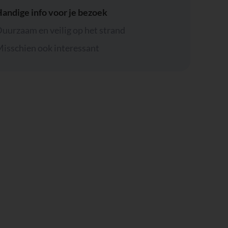
andige info voor je bezoek
uurzaam en veilig op het strand
isschien ook interessant