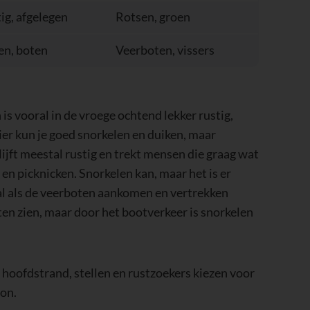
ig, afgelegen
Rotsen, groen
n, boten
Veerboten, vissers
 is vooral in de vroege ochtend lekker rustig,
er kun je goed snorkelen en duiken, maar
ijft meestal rustig en trekt mensen die graag wat
n picknicken. Snorkelen kan, maar het is er
ral als de veerboten aankomen en vertrekken
en zien, maar door het bootverkeer is snorkelen
 hoofdstrand, stellen en rustzoekers kiezen voor
oon.