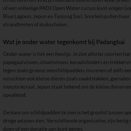
of een volledige PADI Open Water cursus kunt volgen (va
Blue Lagoon, Jepun en Tanjung Sari. Snorkelspullen huur 
strandtenten of duikscholen.
Wat je onder water tegenkomt bij Padangbai
Onder water is het een feestje. Je ziet allerlei soorten ha
papegaaivissen, clownvissen, koraalvlinders en trekkervi
tegen zoals groene zeeschildpadden, murenen of zelfs een 
misschien ook kleine dieren zoals naaktslakken, garnalen
meeste koraal, Jepun staat bekend om de kleine dieren en 
opvallend.
De kans om schildpadden te zien is het grootst tussen apri
droge seizoen zien. Verschillende organisaties zijn bezig
doen of een donatie aan kunt geven.