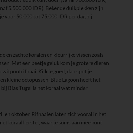
naf 5.500.000 IDR). Bekende duikplekken zijn
je voor 50.000 tot 75.000 IDR per dag bij
rde en zachte koralen en kleurrijke vissen zoals
ssen. Met een beetje geluk kom je grotere dieren
witpuntrifhaai. Kijk je goed, dan spot je
 en kleine octopussen. Blue Lagoon heeft het
bij Bias Tugel is het koraal wat minder
l en oktober. Rifhaaien laten zich vooral in het
 met koraalherstel, waar je soms aan mee kunt