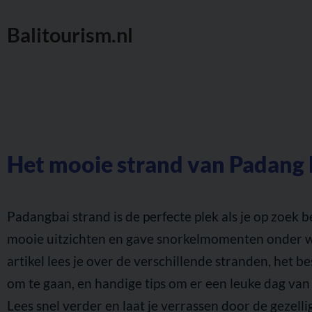
Balitourism.nl
Het mooie strand van Padang B
Padangbai strand is de perfecte plek als je op zoek b
mooie uitzichten en gave snorkelmomenten onder wa
artikel lees je over de verschillende stranden, het 
om te gaan, en handige tips om er een leuke dag van
Lees snel verder en laat je verrassen door de gezelli