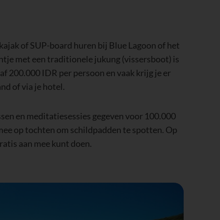
kajak of SUP-board huren bij Blue Lagoon of het
je met een traditionele jukung (vissersboot) is
af 200.000 IDR per persoon en vaak krijg je er
nd of via je hotel.
ssen en meditatiesessies gegeven voor 100.000
e mee op tochten om schildpadden te spotten. Op
ratis aan mee kunt doen.