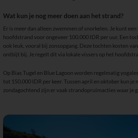
Wat kun je nog meer doen aan het strand?
Er is meer dan alleen zwemmen of snorkelen. Je kunt een 
hoofdstrand voor ongeveer 100.000 IDR per uur. Een tocht
ook leuk, vooral bij zonsopgang. Deze tochten kosten van
ontbijt bij. Je regelt dit via lokale vissers op het hoofdstra
Op Bias Tugel en Blue Lagoon worden regelmatig yogale
tot 150.000 IDR per keer. Tussen april en oktober kun j
zondagochtend zijn er vaak strandopruimacties waar je g