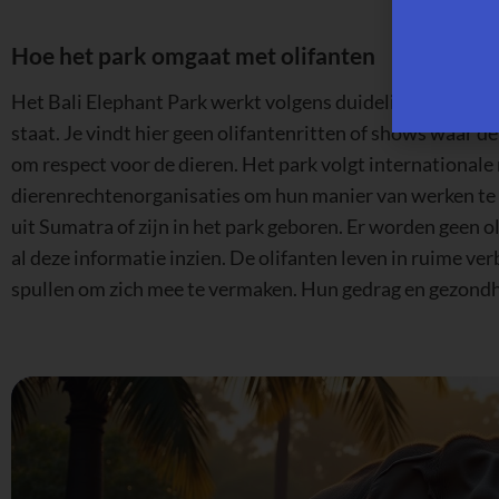
Hoe het park omgaat met olifanten
Het Bali Elephant Park werkt volgens duidelijke regels wa
staat. Je vindt hier geen olifantenritten of shows waar d
om respect voor de dieren. Het park volgt international
dierenrechtenorganisaties om hun manier van werken te 
uit Sumatra of zijn in het park geboren. Er worden geen ol
al deze informatie inzien. De olifanten leven in ruime 
spullen om zich mee te vermaken. Hun gedrag en gezondh