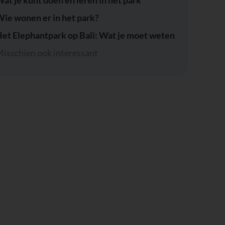
ie wonen er in het park?
et Elephantpark op Bali: Wat je moet weten
isschien ook interessant