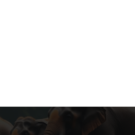
e zorg in een natuurpark midden in Thailand