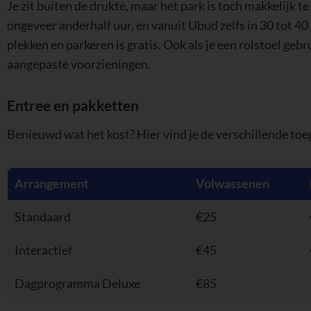
ongeveer anderhalf uur, en vanuit Ubud zelfs in 30 tot 40
plekken en parkeren is gratis. Ook als je een rolstoel gebr
aangepaste voorzieningen.
Entree en pakketten
Benieuwd wat het kost? Hier vind je de verschillende to
Arrangement
Volwassenen
Standaard
€25
Interactief
€45
Dagprogramma Deluxe
€85
Wil je meer beleven? Met het interactieve arrangement (