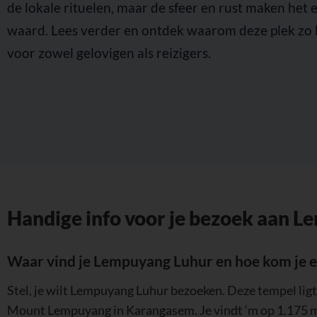
de lokale rituelen, maar de sfeer en rust maken het 
waard. Lees verder en ontdek waarom deze plek zo b
voor zowel gelovigen als reizigers.
Handige info voor je bezoek aan 
Waar vind je Lempuyang Luhur en hoe kom je e
Stel, je wilt Lempuyang Luhur bezoeken. Deze tempel ligt 
Mount Lempuyang in Karangasem. Je vindt ‘m op 1.175 me