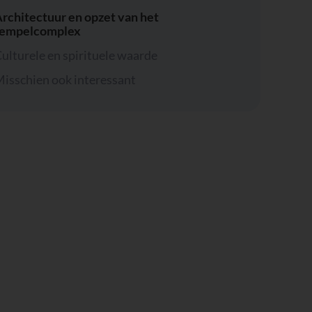
rchitectuur en opzet van het
tempelcomplex
ulturele en spirituele waarde
isschien ook interessant