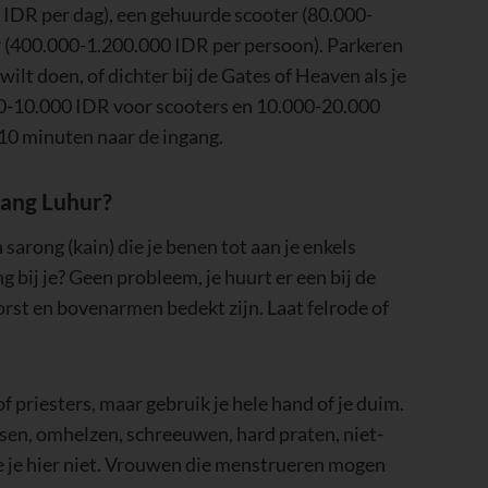
IDR per dag), een gehuurde scooter (80.000-
r (400.000-1.200.000 IDR per persoon). Parkeren
wilt doen, of dichter bij de Gates of Heaven als je
000-10.000 IDR voor scooters en 10.000-20.000
 10 minuten naar de ingang.
yang Luhur?
sarong (kain) die je benen tot aan je enkels
 bij je? Geen probleem, je huurt er een bij de
rst en bovenarmen bedekt zijn. Laat felrode of
f priesters, maar gebruik je hele hand of je duim.
ssen, omhelzen, schreeuwen, hard praten, niet-
doe je hier niet. Vrouwen die menstrueren mogen