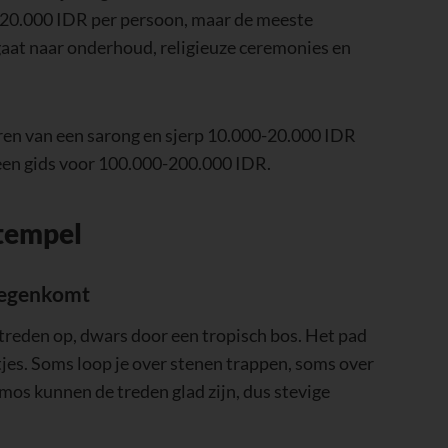
 20.000 IDR per persoon, maar de meeste
gaat naar onderhoud, religieuze ceremonies en
ren van een sarong en sjerp 10.000-20.000 IDR
 een gids voor 100.000-200.000 IDR.
tempel
 tegenkomt
 treden op, dwars door een tropisch bos. Het pad
etjes. Soms loop je over stenen trappen, soms over
mos kunnen de treden glad zijn, dus stevige