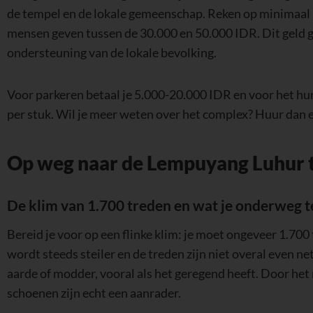
de tempel en de lokale gemeenschap. Reken op minimaal
mensen geven tussen de 30.000 en 50.000 IDR. Dit geld 
ondersteuning van de lokale bevolking.
Voor parkeren betaal je 5.000-20.000 IDR en voor het hu
per stuk. Wil je meer weten over het complex? Huur dan
Op weg naar de Lempuyang Luhur 
De klim van 1.700 treden en wat je onderweg
Bereid je voor op een flinke klim: je moet ongeveer 1.700
wordt steeds steiler en de treden zijn niet overal even n
aarde of modder, vooral als het geregend heeft. Door het 
schoenen zijn echt een aanrader.