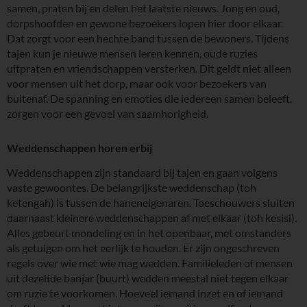
samen, praten bij en delen het laatste nieuws. Jong en oud,
dorpshoofden en gewone bezoekers lopen hier door elkaar.
Dat zorgt voor een hechte band tussen de bewoners. Tijdens
tajen kun je nieuwe mensen leren kennen, oude ruzies
uitpraten en vriendschappen versterken. Dit geldt niet alleen
voor mensen uit het dorp, maar ook voor bezoekers van
buitenaf. De spanning en emoties die iedereen samen beleeft,
zorgen voor een gevoel van saamhorigheid.
Weddenschappen horen erbij
Weddenschappen zijn standaard bij tajen en gaan volgens
vaste gewoontes. De belangrijkste weddenschap (toh
ketengah) is tussen de haneneigenaren. Toeschouwers sluiten
daarnaast kleinere weddenschappen af met elkaar (toh kesisi).
Alles gebeurt mondeling en in het openbaar, met omstanders
als getuigen om het eerlijk te houden. Er zijn ongeschreven
regels over wie met wie mag wedden. Familieleden of mensen
uit dezelfde banjar (buurt) wedden meestal niet tegen elkaar
om ruzie te voorkomen. Hoeveel iemand inzet en of iemand