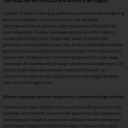
Op Bali zit tajen in een grijs gebied tussen nationale wetgeving
en lokale tradities. De Indonesische wet verbiedt
dierengevechten en gokken, maar maakt een uitzondering
voor religieuze rituelen. Hanengevechten als offer tijdens
ceremonies (tabuh rah) mogen wel, maar commerciële
gevechten met geldelijke inzet niet. In de praktijk kijken lokale
autoriteiten vaak weg bij ceremoniële tajen. Het onderscheid
tussen een ritueel en een commercieel gevecht is vaak vaag,
waardoor de handhaving afhangt van de omstandigheden. De
laatste jaren voert de overheid meer controles uit op
commerciële tajen en zijn organisatoren van illegaal gokken
voor de rechter gebracht.
Rituele hanengevechten tegenover commerciële gevechten
Ceremoniële tajen (tabuh rah) en commerciële gevechten zijn
duidelijk verschillend. Ceremoniële gevechten zijn onderdeel
van religieuze rituelen, duren kort en staan onder leiding van
een priester volgens traditionele regels. Commerciële tajen