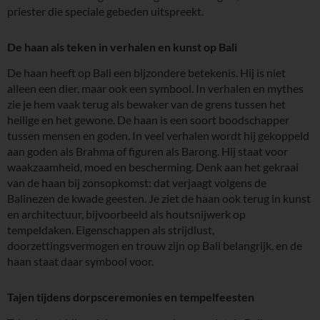
priester die speciale gebeden uitspreekt.
De haan als teken in verhalen en kunst op Bali
De haan heeft op Bali een bijzondere betekenis. Hij is niet
alleen een dier, maar ook een symbool. In verhalen en mythes
zie je hem vaak terug als bewaker van de grens tussen het
heilige en het gewone. De haan is een soort boodschapper
tussen mensen en goden. In veel verhalen wordt hij gekoppeld
aan goden als Brahma of figuren als Barong. Hij staat voor
waakzaamheid, moed en bescherming. Denk aan het gekraai
van de haan bij zonsopkomst: dat verjaagt volgens de
Balinezen de kwade geesten. Je ziet de haan ook terug in kunst
en architectuur, bijvoorbeeld als houtsnijwerk op
tempeldaken. Eigenschappen als strijdlust,
doorzettingsvermogen en trouw zijn op Bali belangrijk, en de
haan staat daar symbool voor.
Tajen tijdens dorpsceremonies en tempelfeesten