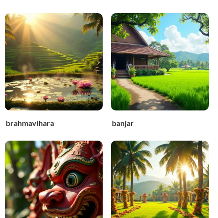
brahmavihara
banjar