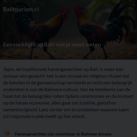
Balitourism
.nl
Een cockfight op Bali: wat je moet weten
Tajen, de traditionele hanengevechten op Bali, is meer dan
zomaar een gevecht: het is een sociaal en religieus ritueel dat
de banden in de gemeenschap versterkt en echt een belangrijk
onderdeel is van de Balinese cultuur. Van de betekenis van de
haan tot de belangrijke rollen tijdens ceremonies en de invloed
op de lokale economie, alles gaat om traditie, geloof en
samenhorigheid. Lees verder om te ontdekken waarom tajen
zo’n bijzondere plek heeft op het eiland.
Hanengevechten zijn onmisbaar in Balinese dorpen