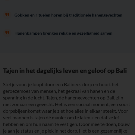
Gokken en rituelen horen bij traditionele hanengevechten
Hanenkampen brengen religie en gezelligheid samen
Tajen in het dagelijks leven en geloof op Bali
Stel je voor: je loopt door een Balinees dorp en hoort het
geroezemoes van mensen, het gekraai van hanen en de
spanning in de lucht. Tajen, de hanengevechten op Bali, zijn
niet zomaar een gevecht. Het is een sociaal moment, een soort
dorpsbijeenkomst waar je ziet hoe alles in elkaar steekt. Voor
veel mannen is tajen dé manier om te laten zien dat ze lef
hebben en om hun naam te vestigen. Door mee te doen, bouw
je aan je status en je plek in het dorp. Het is een gezamenlijke