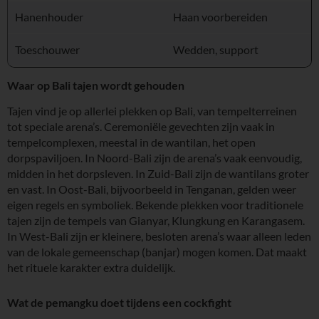
Hanenhouder
Haan voorbereiden
Toeschouwer
Wedden, support
Waar op Bali tajen wordt gehouden
Tajen vind je op allerlei plekken op Bali, van tempelterreinen
tot speciale arena’s. Ceremoniële gevechten zijn vaak in
tempelcomplexen, meestal in de wantilan, het open
dorpspaviljoen. In Noord-Bali zijn de arena’s vaak eenvoudig,
midden in het dorpsleven. In Zuid-Bali zijn de wantilans groter
en vast. In Oost-Bali, bijvoorbeeld in Tenganan, gelden weer
eigen regels en symboliek. Bekende plekken voor traditionele
tajen zijn de tempels van Gianyar, Klungkung en Karangasem.
In West-Bali zijn er kleinere, besloten arena’s waar alleen leden
van de lokale gemeenschap (banjar) mogen komen. Dat maakt
het rituele karakter extra duidelijk.
Wat de pemangku doet tijdens een cockfight