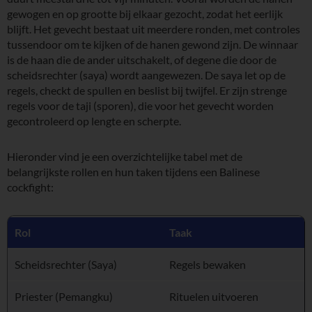
gewogen en op grootte bij elkaar gezocht, zodat het eerlijk
blijft. Het gevecht bestaat uit meerdere ronden, met controles
tussendoor om te kijken of de hanen gewond zijn. De winnaar
is de haan die de ander uitschakelt, of degene die door de
scheidsrechter (saya) wordt aangewezen. De saya let op de
regels, checkt de spullen en beslist bij twijfel. Er zijn strenge
regels voor de taji (sporen), die voor het gevecht worden
gecontroleerd op lengte en scherpte.
Hieronder vind je een overzichtelijke tabel met de
belangrijkste rollen en hun taken tijdens een Balinese
cockfight:
Rol
Taak
Scheidsrechter (Saya)
Regels bewaken
Priester (Pemangku)
Rituelen uitvoeren