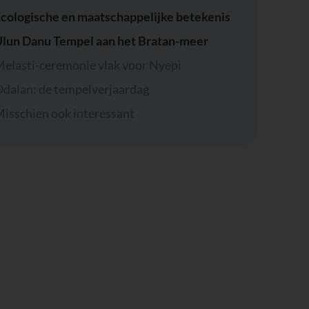
cologische en maatschappelijke betekenis
lun Danu Tempel aan het Bratan-meer
elasti-ceremonie vlak voor Nyepi
dalan: de tempelverjaardag
isschien ook interessant