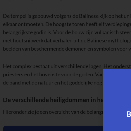
De tempel is gebouwd volgens de Balinese kijk op het un
elkaar ontmoeten. De hoogste toren heeft elf verdieping
belangrijkste godin is. Voor de bouw zijn vulkanisch stee
met houtsnijwerk dat verhalen uit de Balinese mythologie 
beelden van beschermende demonen en symbolen voor v
Het complex bestaat uit verschillende lagen. Het onderst
priesters en het bovenste voor de goden. Vanaf de tempel 
de band met de natuur en het goddelijke nog eens onders
De verschillende heiligdommen in het complex
Hieronder zie je een overzicht van de belangrijkste heil
B