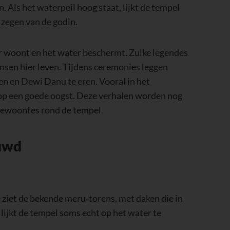
. Als het waterpeil hoog staat, lijkt de tempel
 zegen van de godin.
eer woont en het water beschermt. Zulke legendes
nsen hier leven. Tijdens ceremonies leggen
en en Dewi Danu te eren. Vooral in het
 op een goede oogst. Deze verhalen worden nog
 gewoontes rond de tempel.
uwd
e ziet de bekende meru-torens, met daken die in
lijkt de tempel soms echt op het water te