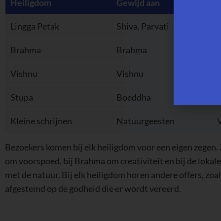
Heiligdom
Gewijd aan
Lingga Petak
Shiva, Parvati
H
Brahma
Brahma
Vishnu
Vishnu
R
Stupa
Boeddha
Kleine schrijnen
Natuurgeesten
Bezoekers komen bij elk heiligdom voor een eigen zegen. 
om voorspoed, bij Brahma om creativiteit en bij de loka
met de natuur. Bij elk heiligdom horen andere offers, zoals
afgestemd op de godheid die er wordt vereerd.