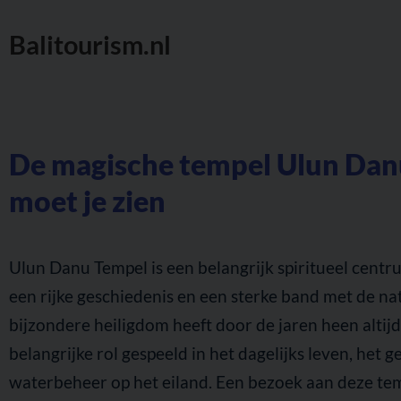
Balitourism.nl
De magische tempel Ulun Danu 
moet je zien
Ulun Danu Tempel is een belangrijk spiritueel centr
een rijke geschiedenis en een sterke band met de nat
bijzondere heiligdom heeft door de jaren heen altij
belangrijke rol gespeeld in het dagelijks leven, het g
waterbeheer op het eiland. Een bezoek aan deze tem