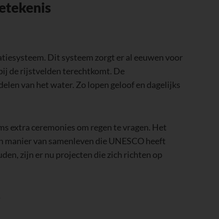
etekenis
atiesysteem. Dit systeem zorgt er al eeuwen voor
bij de rijstvelden terechtkomt. De
delen van het water. Zo lopen geloof en dagelijks
ms extra ceremonies om regen te vragen. Het
 een manier van samenleven die UNESCO heeft
n, zijn er nu projecten die zich richten op
)