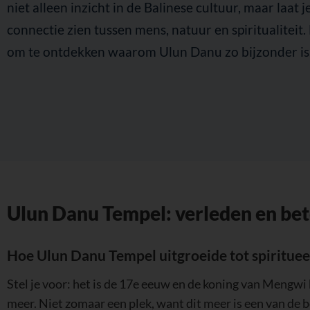
niet alleen inzicht in de Balinese cultuur, maar laat 
connectie zien tussen mens, natuur en spiritualiteit.
om te ontdekken waarom Ulun Danu zo bijzonder is
Ulun Danu Tempel: verleden en bet
Hoe Ulun Danu Tempel uitgroeide tot spiritue
Stel je voor: het is de 17e eeuw en de koning van Mengwi
meer. Niet zomaar een plek, want dit meer is een van de 