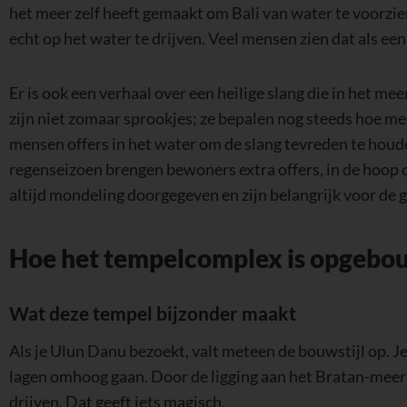
het meer zelf heeft gemaakt om Bali van water te voorzien
echt op het water te drijven. Veel mensen zien dat als een
Er is ook een verhaal over een heilige slang die in het m
zijn niet zomaar sprookjes; ze bepalen nog steeds hoe me
mensen offers in het water om de slang tevreden te houd
regenseizoen brengen bewoners extra offers, in de hoop
altijd mondeling doorgegeven en zijn belangrijk voor de
Hoe het tempelcomplex is opgebo
Wat deze tempel bijzonder maakt
Als je Ulun Danu bezoekt, valt meteen de bouwstijl op. J
lagen omhoog gaan. Door de ligging aan het Bratan-meer 
drijven. Dat geeft iets magisch.