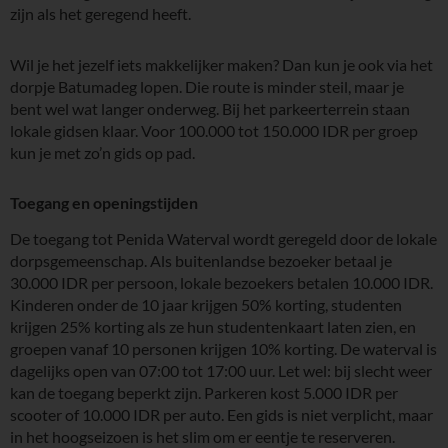
zijn als het geregend heeft.
Wil je het jezelf iets makkelijker maken? Dan kun je ook via het
dorpje Batumadeg lopen. Die route is minder steil, maar je
bent wel wat langer onderweg. Bij het parkeerterrein staan
lokale gidsen klaar. Voor 100.000 tot 150.000 IDR per groep
kun je met zo’n gids op pad.
Toegang en openingstijden
De toegang tot Penida Waterval wordt geregeld door de lokale
dorpsgemeenschap. Als buitenlandse bezoeker betaal je
30.000 IDR per persoon, lokale bezoekers betalen 10.000 IDR.
Kinderen onder de 10 jaar krijgen 50% korting, studenten
krijgen 25% korting als ze hun studentenkaart laten zien, en
groepen vanaf 10 personen krijgen 10% korting. De waterval is
dagelijks open van 07:00 tot 17:00 uur. Let wel: bij slecht weer
kan de toegang beperkt zijn. Parkeren kost 5.000 IDR per
scooter of 10.000 IDR per auto. Een gids is niet verplicht, maar
in het hoogseizoen is het slim om er eentje te reserveren.