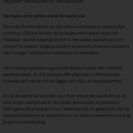
altijd met veel respect om met deze plek.
Verhalen en tradities rond de waterval
Rond de Penida Waterval zijn allerlei verhalen en gewoontes
ontstaan. Elk jaar komen dorpsbewoners samen voor het
Melukat-ritueel, waarbij ze zich in het water wassen om zich
schoon te maken. Volgens oudere bewoners kwamen priesters
hier vroeger vaak om te mediteren en te bidden.
Veel mensen geloven nog steeds dat het water een helende
werking heeft. Je ziet daarom elke dag kleine offermandjes
(canang sari) op de rotsen liggen als blijk van dankbaarheid.
Als je de waterval bezoekt, wordt er van je verwacht dat je de
plek netjes achterlaat en de lokale gewoontes respecteert.
Gooi geen afval weg en houd rekening met de gebruiken. Bij de
tempelzone doe je je schoenen uit, en tijdens ceremonies draag
je geen zwemkleding.