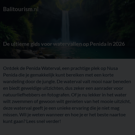
Balitourism
.nl
De ultieme gids voor watervallen op Penida in 2026
Ontdek de Penida Waterval, een prachtige plek op Nusa
Penida die je gemakkelijk kunt bereiken met een korte
wandeling door de jungle. De waterval valt mooi naar beneden
en biedt geweldige uitzichten, dus zeker een aanrader voor
natuurliefhebbers en fotografen. Of je nu lekker in het water
wilt zwemmen of gewoon wilt genieten van het mooie uitzicht,
deze waterval geeft je een unieke ervaring die je niet mag
missen. Wil je weten wanneer en hoe je er het beste naartoe
kunt gaan? Lees snel verder!