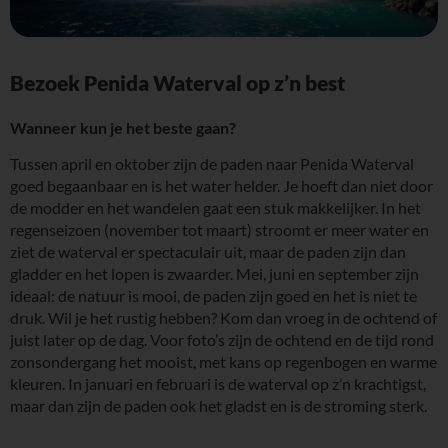
Bezoek Penida Waterval op z’n best
Wanneer kun je het beste gaan?
Tussen april en oktober zijn de paden naar Penida Waterval
goed begaanbaar en is het water helder. Je hoeft dan niet door
de modder en het wandelen gaat een stuk makkelijker. In het
regenseizoen (november tot maart) stroomt er meer water en
ziet de waterval er spectaculair uit, maar de paden zijn dan
gladder en het lopen is zwaarder. Mei, juni en september zijn
ideaal: de natuur is mooi, de paden zijn goed en het is niet te
druk. Wil je het rustig hebben? Kom dan vroeg in de ochtend of
juist later op de dag. Voor foto’s zijn de ochtend en de tijd rond
zonsondergang het mooist, met kans op regenbogen en warme
kleuren. In januari en februari is de waterval op z’n krachtigst,
maar dan zijn de paden ook het gladst en is de stroming sterk.