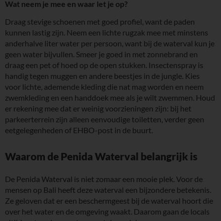
Wat neem je mee en waar let je op?
Draag stevige schoenen met goed profiel, want de paden
kunnen lastig zijn. Neem een lichte rugzak mee met minstens
anderhalve liter water per persoon, want bij de waterval kun je
geen water bijvullen. Smeer je goed in met zonnebrand en
draag een pet of hoed op de open stukken. Insectenspray is
handig tegen muggen en andere beestjes in de jungle. Kies
voor lichte, ademende kleding die nat mag worden en neem
zwemkleding en een handdoek mee als je wilt zwemmen. Houd
er rekening mee dat er weinig voorzieningen zijn: bij het
parkeerterrein zijn alleen eenvoudige toiletten, verder geen
eetgelegenheden of EHBO-post in de buurt.
Waarom de Penida Waterval belangrijk is
De Penida Waterval is niet zomaar een mooie plek. Voor de
mensen op Bali heeft deze waterval een bijzondere betekenis.
Ze geloven dat er een beschermgeest bij de waterval hoort die
over het water en de omgeving waakt. Daarom gaan de locals