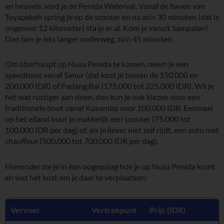
en heuvels, vind je de Penida Waterval. Vanaf de haven van
Toyapakeh spring je op de scooter en na zo’n 30 minuten (dat is
ongeveer 12 kilometer) sta je er al. Kom je vanuit Sampalan?
Dan ben je iets langer onderweg, zo’n 45 minuten.
Om überhaupt op Nusa Penida te komen, neem je een
speedboot vanaf Sanur (dat kost je tussen de 150.000 en
200.000 IDR) of Padang Bai (175.000 tot 225.000 IDR). Wil je
het wat rustiger aan doen, dan kun je ook kiezen voor een
traditionele boot vanaf Kusamba voor 100.000 IDR. Eenmaal
op het eiland huur je makkelijk een scooter (75.000 tot
100.000 IDR per dag) of, als je liever niet zelf rijdt, een auto met
chauffeur (500.000 tot 700.000 IDR per dag).
Hieronder zie je in één oogopslag hoe je op Nusa Penida komt
en wat het kost om je daar te verplaatsen:
Vervoer
Vertrekpunt
Prijs (IDR)