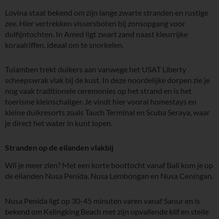
Lovina staat bekend om zijn lange zwarte stranden en rustige
zee. Hier vertrekken vissersboten bij zonsopgang voor
dolfijntochten. In Amed ligt zwart zand naast kleurrijke
koraalriffen, ideaal om te snorkelen.
Tulamben trekt duikers aan vanwege het USAT Liberty
scheepswrak vlak bij de kust. In deze noordelijke dorpen zie je
nog vaak traditionele ceremonies op het strand en is het
toerisme kleinschaliger. Je vindt hier vooral homestays en
kleine duikresorts zoals Tauch Terminal en Scuba Seraya, waar
je direct het water in kunt lopen.
Stranden op de eilanden vlakbij
Wil je meer zien? Met een korte boottocht vanaf Bali kom je op
de eilanden Nusa Penida, Nusa Lembongan en Nusa Ceningan.
Nusa Penida ligt op 30-45 minuten varen vanaf Sanur en is
bekend om Kelingking Beach met zijn opvallende klif en steile