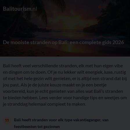
Balitourism
.nl
De mooiste stranden op Bali: een complete gids 2026
Bali heeft veel verschillende stranden, elk met hun eigen vibe
en dingen om te doen. Of je nu lekker wilt energiek, luxe, rustig
of met het hele gezin wilt genieten, er is altijd een strand dat bij
jou past. Als je de juiste keuze maakt en je een beetje
voorbereid, kun je echt genieten van alles wat Bali’s stranden
te bieden hebben. Lees verder voor handige tips en weetjes om
je stranddag helemaal compleet te maken.
Bali heeft stranden voor elk type vakantieganger, van
feestbeesten tot gezinnen