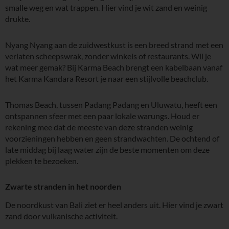
smalle weg en wat trappen. Hier vind je wit zand en weinig
drukte.
Nyang Nyang aan de zuidwestkust is een breed strand met een
verlaten scheepswrak, zonder winkels of restaurants. Wil je
wat meer gemak? Bij Karma Beach brengt een kabelbaan vanaf
het Karma Kandara Resort je naar een stijlvolle beachclub.
Thomas Beach, tussen Padang Padang en Uluwatu, heeft een
ontspannen sfeer met een paar lokale warungs. Houd er
rekening mee dat de meeste van deze stranden weinig
voorzieningen hebben en geen strandwachten. De ochtend of
late middag bij laag water zijn de beste momenten om deze
plekken te bezoeken.
Zwarte stranden in het noorden
De noordkust van Bali ziet er heel anders uit. Hier vind je zwart
zand door vulkanische activiteit.