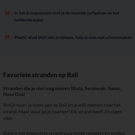
In het droogseizoen vind je de mooiste surfgolven en het
helderste water
Plastic afval blijft een probleem, help je mee met schoonmaken
Favoriete stranden op Bali
Stranden die je niet mag missen (Kuta, Seminyak, Sanur,
Nusa Dua)
Stel je voor: je komt aan op Bali en je wilt meteen naar het
strand. Maar waar ga je naartoe? Elk strand heeft z’n eigen
vibe.
Kuta is het bekendste strand voor jonge reizigers en surfers.