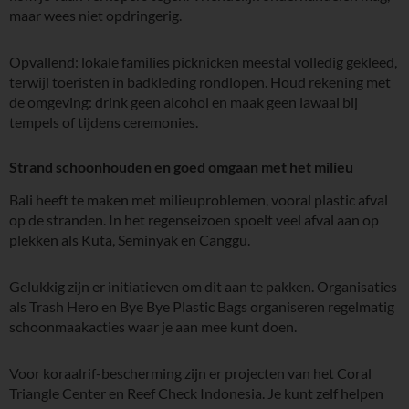
maar wees niet opdringerig.
Opvallend: lokale families picknicken meestal volledig gekleed,
terwijl toeristen in badkleding rondlopen. Houd rekening met
de omgeving: drink geen alcohol en maak geen lawaai bij
tempels of tijdens ceremonies.
Strand schoonhouden en goed omgaan met het milieu
Bali heeft te maken met milieuproblemen, vooral plastic afval
op de stranden. In het regenseizoen spoelt veel afval aan op
plekken als Kuta, Seminyak en Canggu.
Gelukkig zijn er initiatieven om dit aan te pakken. Organisaties
als Trash Hero en Bye Bye Plastic Bags organiseren regelmatig
schoonmaakacties waar je aan mee kunt doen.
Voor koraalrif-bescherming zijn er projecten van het Coral
Triangle Center en Reef Check Indonesia. Je kunt zelf helpen