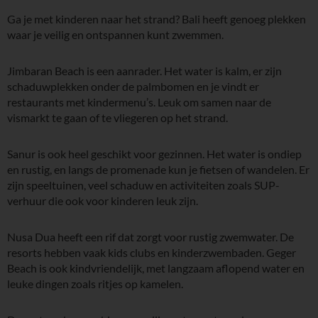
Ga je met kinderen naar het strand? Bali heeft genoeg plekken
waar je veilig en ontspannen kunt zwemmen.
Jimbaran Beach is een aanrader. Het water is kalm, er zijn
schaduwplekken onder de palmbomen en je vindt er
restaurants met kindermenu’s. Leuk om samen naar de
vismarkt te gaan of te vliegeren op het strand.
Sanur is ook heel geschikt voor gezinnen. Het water is ondiep
en rustig, en langs de promenade kun je fietsen of wandelen. Er
zijn speeltuinen, veel schaduw en activiteiten zoals SUP-
verhuur die ook voor kinderen leuk zijn.
Nusa Dua heeft een rif dat zorgt voor rustig zwemwater. De
resorts hebben vaak kids clubs en kinderzwembaden. Geger
Beach is ook kindvriendelijk, met langzaam aflopend water en
leuke dingen zoals ritjes op kamelen.