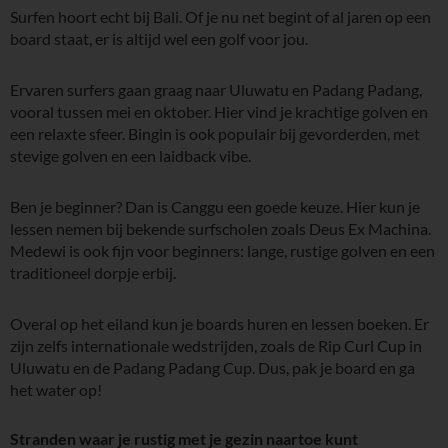
Surfen hoort echt bij Bali. Of je nu net begint of al jaren op een
board staat, er is altijd wel een golf voor jou.
Ervaren surfers gaan graag naar Uluwatu en Padang Padang,
vooral tussen mei en oktober. Hier vind je krachtige golven en
een relaxte sfeer. Bingin is ook populair bij gevorderden, met
stevige golven en een laidback vibe.
Ben je beginner? Dan is Canggu een goede keuze. Hier kun je
lessen nemen bij bekende surfscholen zoals Deus Ex Machina.
Medewi is ook fijn voor beginners: lange, rustige golven en een
traditioneel dorpje erbij.
Overal op het eiland kun je boards huren en lessen boeken. Er
zijn zelfs internationale wedstrijden, zoals de Rip Curl Cup in
Uluwatu en de Padang Padang Cup. Dus, pak je board en ga
het water op!
Stranden waar je rustig met je gezin naartoe kunt