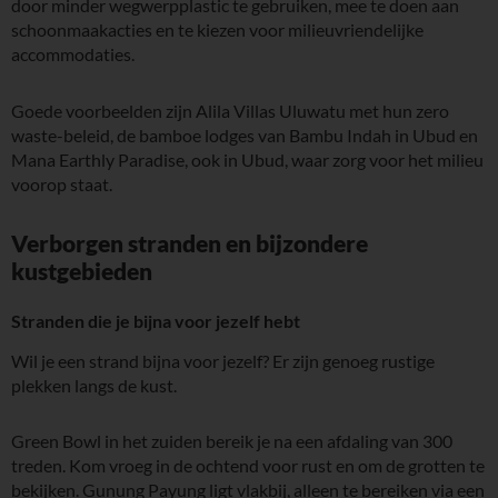
door minder wegwerpplastic te gebruiken, mee te doen aan
schoonmaakacties en te kiezen voor milieuvriendelijke
accommodaties.
Goede voorbeelden zijn Alila Villas Uluwatu met hun zero
waste-beleid, de bamboe lodges van Bambu Indah in Ubud en
Mana Earthly Paradise, ook in Ubud, waar zorg voor het milieu
voorop staat.
Verborgen stranden en bijzondere
kustgebieden
Stranden die je bijna voor jezelf hebt
Wil je een strand bijna voor jezelf? Er zijn genoeg rustige
plekken langs de kust.
Green Bowl in het zuiden bereik je na een afdaling van 300
treden. Kom vroeg in de ochtend voor rust en om de grotten te
bekijken. Gunung Payung ligt vlakbij, alleen te bereiken via een