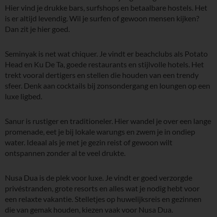
Hier vind je drukke bars, surfshops en betaalbare hostels. Het
is er altijd levendig. Wil je surfen of gewoon mensen kijken?
Dan zit je hier goed.
Seminyak is net wat chiquer. Je vindt er beachclubs als Potato
Head en Ku De Ta, goede restaurants en stijlvolle hotels. Het
trekt vooral dertigers en stellen die houden van een trendy
sfeer. Denk aan cocktails bij zonsondergang en loungen op een
luxe ligbed.
Sanur is rustiger en traditioneler. Hier wandel je over een lange
promenade, eet je bij lokale warungs en zwem je in ondiep
water. Ideaal als je met je gezin reist of gewoon wilt
ontspannen zonder al te veel drukte.
Nusa Dua is de plek voor luxe. Je vindt er goed verzorgde
privéstranden, grote resorts en alles wat je nodig hebt voor
een relaxte vakantie. Stelletjes op huwelijksreis en gezinnen
die van gemak houden, kiezen vaak voor Nusa Dua.