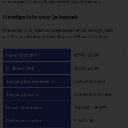
niet en daag ze niet uit, dan voorkom je problemen.
Handige info voor je bezoek
Hieronder vind je een handige tabel met de belangrijkste
praktische info voor je bezoek aan de Uluwatu-tempel:
Openingstijden
07:00-19:00
Drukke tijden
16:00-18:00
Toegang (buitenlanders)
50.000 IDR (€3)
Toegang (locals)
30.000 IDR (€1,80)
Kecak-dans ticket
150.000 IDR (€9)
Parkeren scooter
5.000 IDR