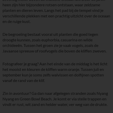
heen zijn hier bijzondere rotsen ontstaan, waar zeldzame
planten en dieren leven. Langs het pad bij de tempel vind je
verschillende plekken met een prachtig uitzicht over de oceaan
en de ruige kust.
De begroeiing bestaat vooral uit planten die goed tegen
droogte kunnen, zoals euphorbia, casuarina en wilde
orchideeën. Tussen het groen zie je vaak vogels, zoals de
Javaanse spreeuw of roofvogels die boven de kliffen zweven.
Fotografeer je graag? Aan het einde van de middag is het licht
het mooist en kleuren de kliffen warm oranje. Tussen juli en
september kun je soms zelfs walvissen en dolfijnen spotten
vanaf de rand van de klif.
Zin in avontuur? Ga dan naar afgelegen stranden zoals Nyang
Nyang en Green Bowl Beach. Je komt er via steile trappen en
vindt er rust, wit zand en helder water, ver weg van de drukte.