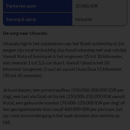
Parkeren auto
10.000 IDR
Sarong & sjerp
Inclusief
De weg naar Uluwatu
Uluwatu ligt in het zuidwesten van het Bukit-schiereiland. De
wegen zijn smal en bochtig, dus houd rekening met wat reistijd.
Vanuit Kuta of Seminyak is het ongeveer 25 tot 30 kilometer,
wat meestal 1 tot 1,5 uur duurt. Vanuit Ubud is het 50
kilometer (ongeveer 2 uur) en vanuit Nusa Dua 15 kilometer
(30 tot 45 minuten).
Je kunt kiezen: een privéchauffeur (500.000-800.000 IDR per
dag), een taxi via Grab of GoJek (150.000-250.000 IDR vanuit
Kuta), een gehuurde scooter (70.000-120.000 IDR per dag) of
een georganiseerde tour vanaf 400.000 IDR per persoon. Let
op: rond zonsondergang is het vaak drukker, dus vertrek op
tijd.