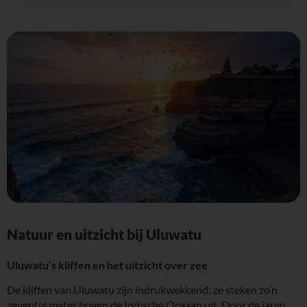
Natuur en uitzicht bij Uluwatu
Uluwatu’s kliffen en het uitzicht over zee
De kliffen van Uluwatu zijn indrukwekkend: ze steken zo’n
zeventig meter boven de Indische Oceaan uit. Door de jaren