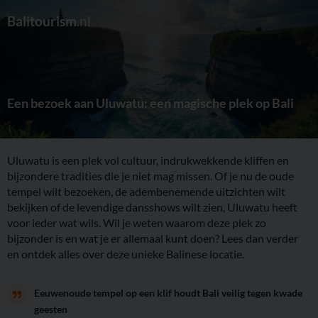
Balitourism
.nl
Een bezoek aan Uluwatu: een magische plek op Bali
Uluwatu is een plek vol cultuur, indrukwekkende kliffen en
bijzondere tradities die je niet mag missen. Of je nu de oude
tempel wilt bezoeken, de adembenemende uitzichten wilt
bekijken of de levendige dansshows wilt zien, Uluwatu heeft
voor ieder wat wils. Wil je weten waarom deze plek zo
bijzonder is en wat je er allemaal kunt doen? Lees dan verder
en ontdek alles over deze unieke Balinese locatie.
Eeuwenoude tempel op een klif houdt Bali veilig tegen kwade
geesten