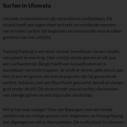
Surfen in Uluwatu
Uluwatu is beroemd om zijn stranden en surfplekken. Elk
strand heeft een eigen sfeer en trekt verschillende mensen:
van ervaren surfers tot beginners en mensen die vooral willen
genieten van het uitzicht.
Padang Padang is een klein strand, bereikbaar via een smalle
rotsspleet en een trap. Hier vind je sterke golven en elk jaar
een surfwedstrijd. Bingin heeft een koraalbodem en is
bereikbaar via steile trappen. Je vindt er kleine cafés direct aan
het strand en golven die vooral populair zijn bij gevorderde
surfers. Suluban, ook wel Blue Point genoemd, bereik je via een
grot onder de klif. Dit strand trekt vooral surfers die houden
van stevige golven en een bijzonder landschap.
Wil je het wat rustiger? Dan zijn Balangan, met een brede
zandstrook en rustige golven voor beginners, en Nyang Nyang,
dat afgelegen en stil is, fijne plekken. De surfcultuur in Uluwatu